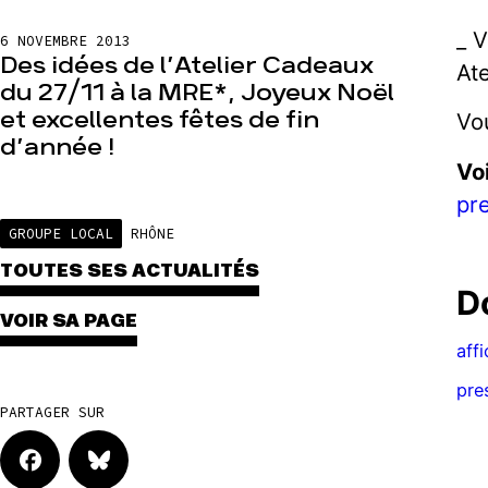
_ 
6 NOVEMBRE 2013
Des idées de l’Atelier Cadeaux
At
du 27/11 à la MRE*, Joyeux Noël
et excellentes fêtes de fin
Vo
d’année !
Vo
pr
GROUPE LOCAL
RHÔNE
TOUTES SES ACTUALITÉS
D
VOIR SA PAGE
aff
pre
PARTAGER SUR