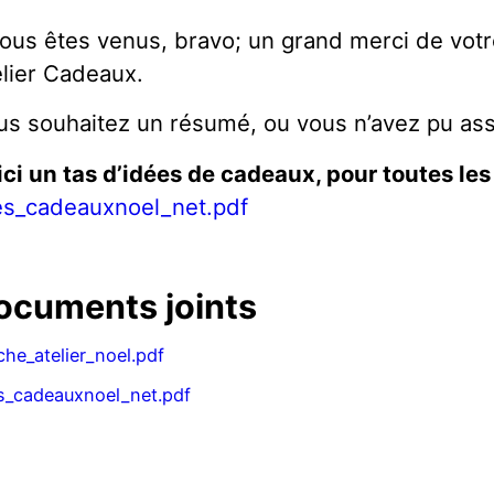
Vous êtes venus, bravo; un grand merci de votr
elier Cadeaux.
us souhaitez un résumé, ou vous n’avez pu assis
ici un tas d’idées de cadeaux, pour toutes les
es_cadeauxnoel_net.pdf
ocuments joints
iche_atelier_noel.pdf
s_cadeauxnoel_net.pdf