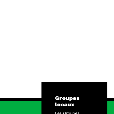
Groupes
locaux
Les Groupes