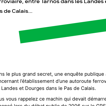
rroviaire, entre Tarnos dans les Landes
s de Calais...
sse
Publications
Con
ns le plus grand secret, une enquête publique 
cernant l’établissement d’une autoroute ferrov
s Landes et Dourges dans le Pas de Calais.
us vous rappelez ce machin qui devait démarrer
noncé lors du débat public de 2006 sur le GPSO