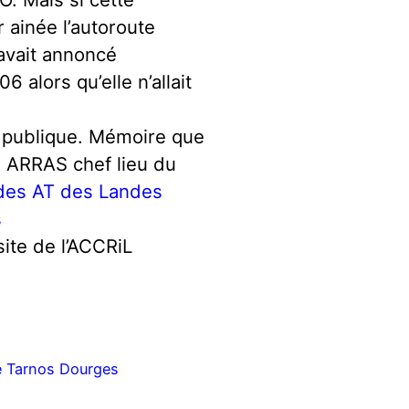
r ainée l’autoroute
avait annoncé
 alors qu’elle n’allait
e publique. Mémoire que
 ARRAS chef lieu du
des AT des Landes
s
ite de l’ACCRiL
re Tarnos Dourges