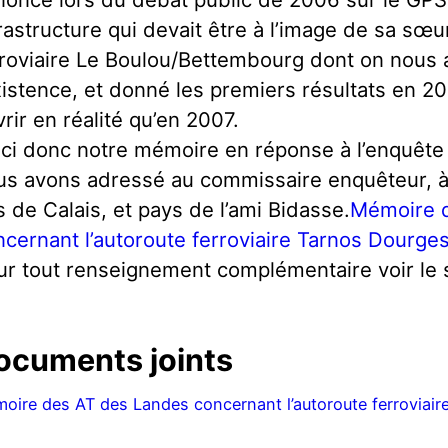
rastructure qui devait être à l’image de sa sœu
rroviaire Le Boulou/Bettembourg dont on nous 
xistence, et donné les premiers résultats en 2006
rir en réalité qu’en 2007.
ici donc notre mémoire en réponse à l’enquêt
us avons adressé au commissaire enquêteur, à
 de Calais, et pays de l’ami Bidasse.
Mémoire 
cernant l’autoroute ferroviaire Tarnos Dourge
ur tout renseignement complémentaire voir le s
ocuments joints
oire des AT des Landes concernant l’autoroute ferroviai