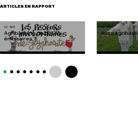
ARTICLES EN RAPPORT
02 MAR
02 MAR
Agribashing ou boucs
Auto agribash
émissaires ?