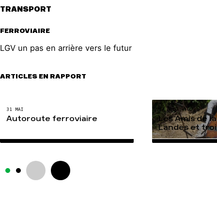
TRANSPORT
FERROVIAIRE
LGV un pas en arrière vers le futur
ARTICLES EN RAPPORT
31 MAI
17 AOÛT
Autoroute ferroviaire
Les Amis de la
Landes et tro