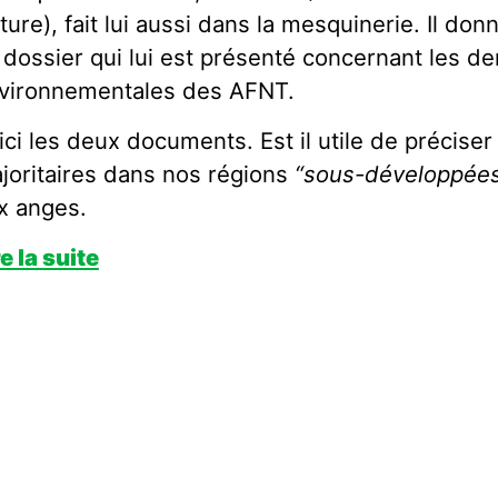
ture), fait lui aussi dans la mesquinerie. Il do
 dossier qui lui est présenté concernant les 
vironnementales des AFNT.
ici les deux documents. Est il utile de préciser
joritaires dans nos régions
“sous-développées”
x anges.
re la suite