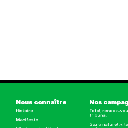
Nous connaître
Nos campa
Histoire
Total, rendez-vou
tribunal
Manifeste
Gaz « naturel », l