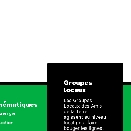
Groupes
locaux
Les Groupes
hématiques
Locaux des Amis
de la Terre
 Énergie
agissent au niveau
local pour faire
uction
bouger les lignes.