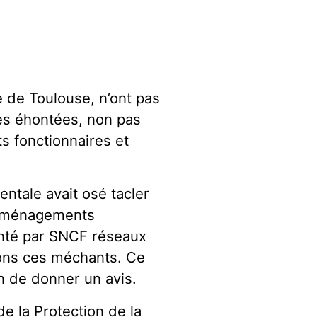
 de Toulouse, n’ont pas
ques éhontées, non pas
ts fonctionnaires et
ntale avait osé tacler
(Aménagements
enté par SNCF réseaux
yons ces méchants. Ce
on de donner un avis.
e la Protection de la