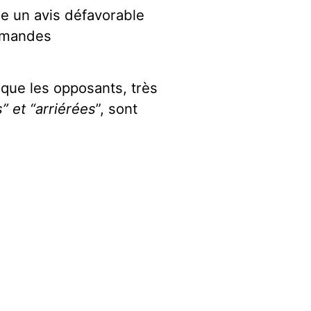
nne un avis défavorable
demandes
 que les opposants, très
 et “arriérées
”, sont