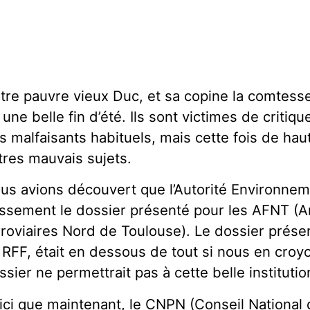
tre pauvre vieux Duc, et sa copine la comtesse
 une belle fin d’été. Ils sont victimes de criti
s malfaisants habituels, mais cette fois de hau
tres mauvais sujets.
us avions découvert que l’Autorité Environneme
ssement le dossier présenté pour les AFNT 
rroviaires Nord de Toulouse). Le dossier prés
 RFF, était en dessous de tout si nous en cro
ssier ne permettrait pas à cette belle instituti
ici que maintenant, le CNPN (Conseil National d