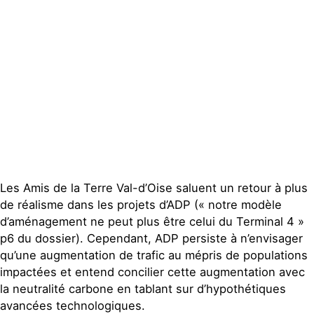
Espace presse
Publications
Contact
Les Amis de la Terre Val-d’Oise saluent un retour à plus
de réalisme dans les projets d’ADP (« notre modèle
d’aménagement ne peut plus être celui du Terminal 4 »
p6 du dossier). Cependant, ADP persiste à n’envisager
qu’une augmentation de trafic au mépris de populations
impactées et entend concilier cette augmentation avec
la neutralité carbone en tablant sur d’hypothétiques
avancées technologiques.