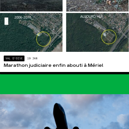
VAL D'OISE
19 JAN
Marathon judiciaire enfin abouti à Mériel