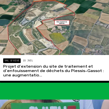
Groupes
locaux
Espace presse
Publications
Contact
VAL D'OISE
15 JUIL
Projet d’extension du site de traitement et
d’enfouissement de déchets du Plessis-Gassot :
une augmentatio...