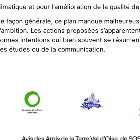
limatique et pour l’amélioration de la qualité de l
e façon générale, ce plan manque malheureu
’ambition. Les actions proposées s’apparenten
onnes intentions qui bien souvent se résument 
es études ou de la communication.