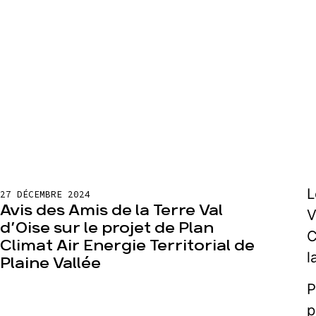
L
27 DÉCEMBRE 2024
Avis des Amis de la Terre Val
V
d’Oise sur le projet de Plan
C
Climat Air Energie Territorial de
l
Plaine Vallée
P
p