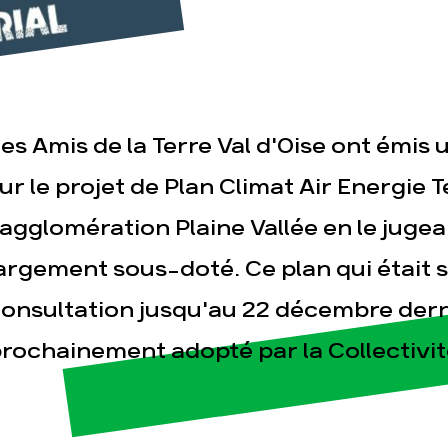
es Amis de la Terre Val d'Oise ont émis u
ur le projet de Plan Climat Air Energie T
esse
Publications
Con
'agglomération Plaine Vallée en le jugea
argement sous-doté. Ce plan qui était 
onsultation jusqu'au 22 décembre derni
rochainement adopté par la Collectivit