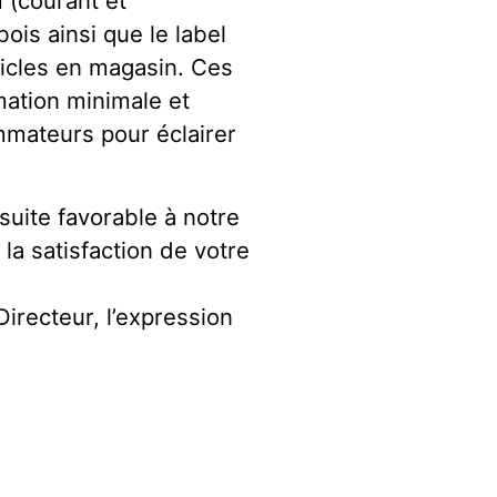
 (courant et
ois ainsi que le label
rticles en magasin. Ces
mation minimale et
mmateurs pour éclairer
uite favorable à notre
la satisfaction de votre
Directeur, l’expression