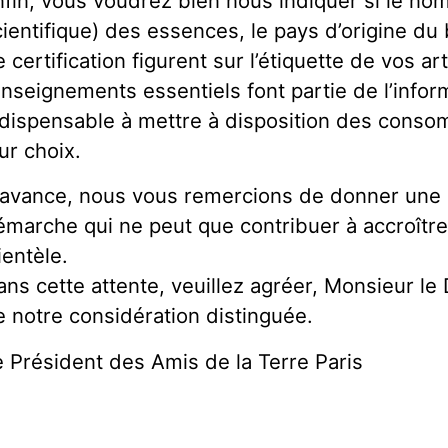
nfin, vous voudrez bien nous indiquer si le nom
cientifique) des essences, le pays d’origine du b
 certification figurent sur l’étiquette de vos a
enseignements essentiels font partie de l’infor
ndispensable à mettre à disposition des conso
ur choix.
’avance, nous vous remercions de donner une s
émarche qui ne peut que contribuer à accroître 
ientèle.
ans cette attente, veuillez agréer, Monsieur le 
e notre considération distinguée.
e Président des Amis de la Terre Paris