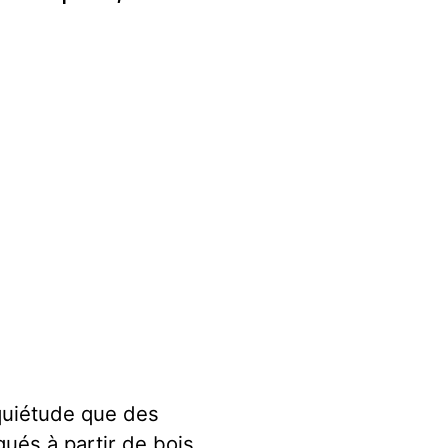
nquiétude que des
ués à partir de bois