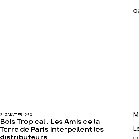
c
M
2 JANVIER 2004
Bois Tropical : Les Amis de la
L
Terre de Paris interpellent les
distributeurs
m