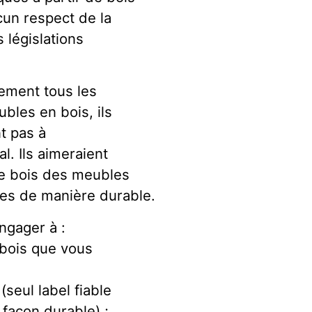
cun respect de la
 législations
gement tous les
les en bois, ils
t pas à
l. Ils aimeraient
 le bois des meubles
ées de manière durable.
ngager à :
n bois que vous
(seul label fiable
 façon durable) ;