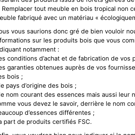
. Remplacer tout meuble en bois tropical non c
euble fabriqué avec un matériau « écologiquem
ous vous saurions donc gré de bien vouloir no
nformations sur les produits bois que vous com
ndiquant notamment :
les conditions d’achat et de fabrication de vos p
les garanties obtenues auprès de vos fourniss
es bois ;
le pays d’origine des bois ;
 le nom courant des essences mais aussi leur n
omme vous devez le savoir, derrière le nom c
eaucoup d’essences différentes ;
a part de produits certifiés FSC.