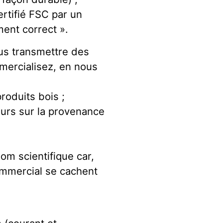
ertifié FSC par un
ent correct ».
us transmettre des
mercialisez, en nous
roduits bois ;
eurs sur la provenance
om scientifique car,
ommercial se cachent