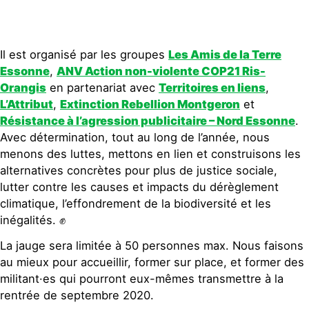
Il est organisé par les groupes
Les Amis de la Terre
Essonne
,
ANV Action non-violente COP21 Ris-
Orangis
en partenariat avec
Territoires en liens
,
L’Attribut
,
Extinction Rebellion Montgeron
et
Résistance à l’agression publicitaire – Nord Essonne
.
Avec détermination, tout au long de l’année, nous
menons des luttes, mettons en lien et construisons les
alternatives concrètes pour plus de justice sociale,
lutter contre les causes et impacts du dérèglement
climatique, l’effondrement de la biodiversité et les
inégalités. ✊
La jauge sera limitée à 50 personnes max. Nous faisons
au mieux pour accueillir, former sur place, et former des
militant·es qui pourront eux-mêmes transmettre à la
rentrée de septembre 2020.