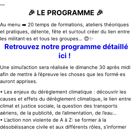
—
🎉 LE PROGRAMME 🎉
Au menu
➡️
20 temps de formations, ateliers théoriques
et pratiques, détente, fête et surtout créer du lien en
tre
les militant·es et tous les groupes…
😍
✨
Retrouvez notre programme détaillé
ici !
Une simul’action sera réalisée le dimanche 30 après midi
afin de mettre à l’épreuve les choses que les formé·es
auront apprises.
• Les enjeux du dérèglement climatique : découvrir les
causes et effets du dérèglement climatique, le lien entre
climat et justice sociale, la question des transports
aériens, de la publicité, de l’alimentation, de l’eau…
• L’action non violente de A à Z: se former à la
désobéissance civile et aux différents rôles, s’informer