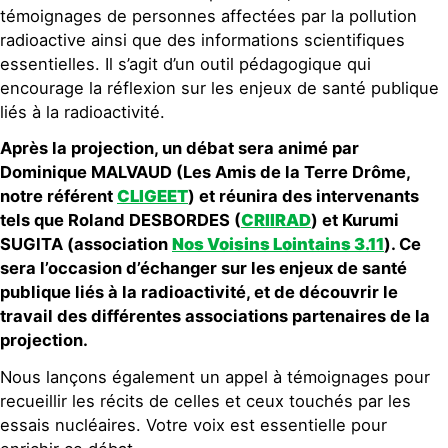
témoignages de personnes affectées par la pollution
radioactive ainsi que des informations scientifiques
essentielles. Il s’agit d’un outil pédagogique qui
encourage la réflexion sur les enjeux de santé publique
liés à la radioactivité.
Après la projection, un débat sera animé par
Dominique MALVAUD (Les Amis de la Terre Drôme,
notre référent
CLIGEET
) et réunira des intervenants
tels que Roland DESBORDES (
CRIIRAD
) et Kurumi
SUGITA (association
Nos Voisins Lointains 3.11
). Ce
sera l’occasion d’échanger sur les enjeux de santé
publique liés à la radioactivité, et de découvrir le
travail des différentes associations partenaires de la
projection.
Nous lançons également un appel à témoignages pour
recueillir les récits de celles et ceux touchés par les
essais nucléaires. Votre voix est essentielle pour