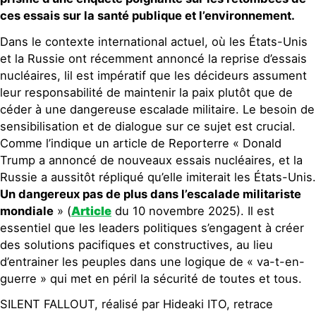
ces essais sur la santé publique et l’environnement.
Dans le contexte international actuel, où les États-Unis
et la Russie ont récemment annoncé la reprise d’essais
nucléaires, lil est impératif que les décideurs assument
leur responsabilité de maintenir la paix plutôt que de
céder à une dangereuse escalade militaire. Le besoin de
sensibilisation et de dialogue sur ce sujet est crucial.
Comme l’indique un article de Reporterre « Donald
Trump a annoncé de nouveaux essais nucléaires, et la
Russie a aussitôt répliqué qu’elle imiterait les États-Unis.
Un dangereux pas de plus dans l’escalade militariste
mondiale
» (
Article
du 10 novembre 2025). Il est
essentiel que les leaders politiques s’engagent à créer
des solutions pacifiques et constructives, au lieu
d’entrainer les peuples dans une logique de « va-t-en-
guerre » qui met en péril la sécurité de toutes et tous.
SILENT FALLOUT, réalisé par Hideaki ITO, retrace