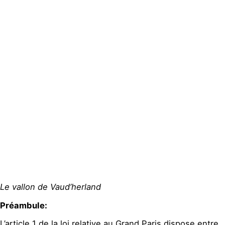
Publications
Contact
Le vallon de Vaud’herland
Préambule:
L’article 1 de la loi relative au Grand Paris dispose entre