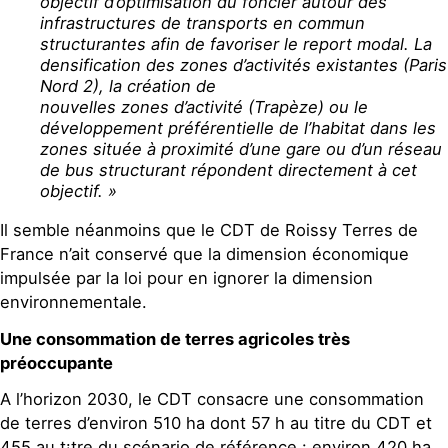
objectif d’optimisation du foncier autour des
infrastructures de transports en commun
structurantes afin de favoriser le report modal. La
densification des zones d’activités existantes (Paris
Nord 2), la création de
nouvelles zones d’activité (Trapèze) ou le
développement préférentielle de l’habitat dans les
zones située à proximité d’une gare ou d’un réseau
de bus structurant répondent directement à cet
objectif. »
Il semble néanmoins que le CDT de Roissy Terres de
France n’ait conservé que la dimension économique
impulsée par la loi pour en ignorer la dimension
environnementale.
Une consommation de terres agricoles très
préoccupante
A l’horizon 2030, le CDT consacre une consommation
de terres d’environ 510 ha dont 57 h au titre du CDT et
455 au t¡tre du scénario de référence : environ 420 ha