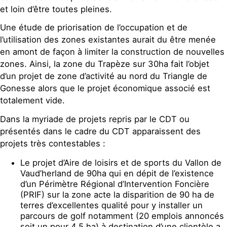
et loin d’être toutes pleines.
Une étude de priorisation de l’occupation et de
l’utilisation des zones existantes aurait du être menée
en amont de façon à limiter la construction de nouvelles
zones. Ainsi, la zone du Trapèze sur 30ha fait l’objet
d’un projet de zone d’activité au nord du Triangle de
Gonesse alors que le projet économique associé est
totalement vide.
Dans la myriade de projets repris par le CDT ou
présentés dans le cadre du CDT apparaissent des
projets très contestables :
Le projet d’Aire de loisirs et de sports du Vallon de
Vaud’herland de 90ha qui en dépit de l’existence
d’un Périmètre Régional d’Intervention Foncière
(PRIF) sur la zone acte la disparition de 90 ha de
terres d’excellentes qualité pour y installer un
parcours de golf notamment (20 emplois annoncés
soit un pour 4,5 ha) à destination d’une clientèle a