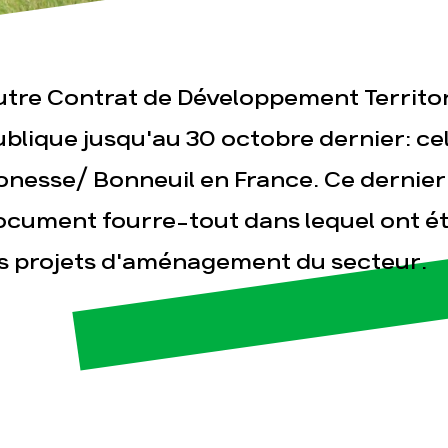
utre Contrat de Développement Territor
esse
Publications
Con
blique jusqu'au 30 octobre dernier: cel
onesse/ Bonneuil en France. Ce dernier
ocument fourre-tout dans lequel ont é
es projets d'aménagement du secteur.