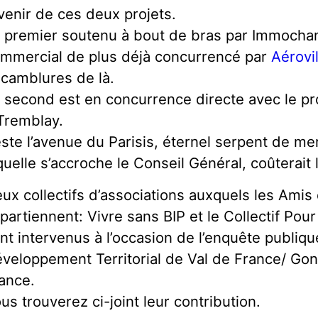
avenir de ces deux projets.
 premier soutenu à bout de bras par Immochan
mmercial de plus déjà concurrencé par
Aérovil
camblures de là.
 second est en concurrence directe avec le pro
Tremblay.
ste l’avenue du Parisis, éternel serpent de mer,
quelle s’accroche le Conseil Général, coûterait
ux collectifs d’associations auxquels les Amis 
partiennent: Vivre sans BIP et le Collectif Pou
nt intervenus à l’occasion de l’enquête publiqu
veloppement Territorial de Val de France/ Go
ance.
us trouverez ci-joint leur contribution.