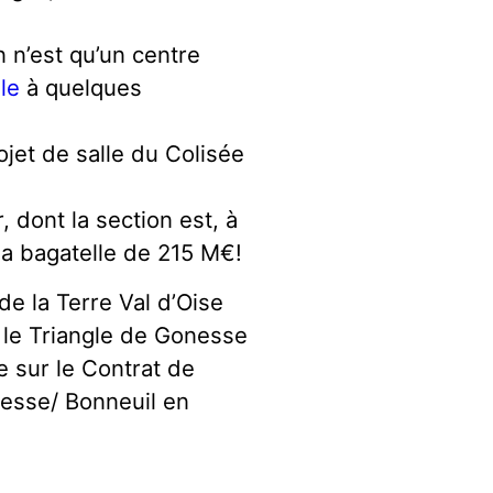
 n’est qu’un centre
le
à quelques
jet de salle du Colisée
 dont la section est, à
 la bagatelle de 215 M€!
de la Terre Val d’Oise
r le Triangle de Gonesse
e sur le Contrat de
nesse/ Bonneuil en