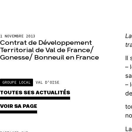
La
1 NOVEMBRE 2013
Contrat de Développement
tr
Territorial de Val de France/
Gonesse/ Bonneuil en France
Il
– 
sa
GROUPE LOCAL
VAL D'OISE
– 
de
TOUTES SES ACTUALITÉS
to
VOIR SA PAGE
no
La