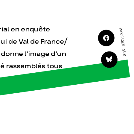
ial en enquête
PARTAGER SUR
tact
ui de Val de France/
 donne l'image d'un
té rassemblés tous