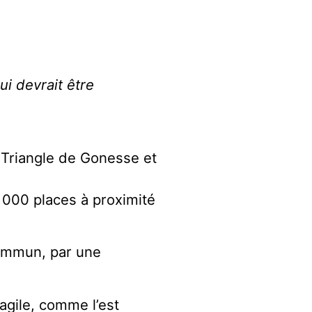
i devrait être
 Triangle de Gonesse et
 000 places à proximité
commun, par une
agile, comme l’est