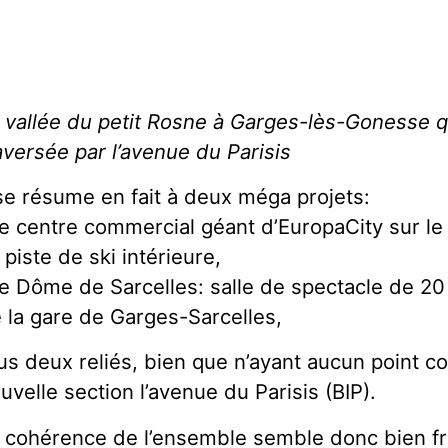
 vallée du petit Rosne à Garges-lès-Gonesse qu
aversée par l’avenue du Parisis
 se résume en fait à deux méga projets:
le centre commercial géant d’EuropaCity sur le
 piste de ski intérieure,
le Dôme de Sarcelles: salle de spectacle de 20
 la gare de Garges-Sarcelles,
us deux reliés, bien que n’ayant aucun point 
uvelle section l’avenue du Parisis (BIP).
 cohérence de l’ensemble semble donc bien fr