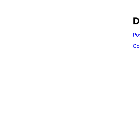
D
Po
Co