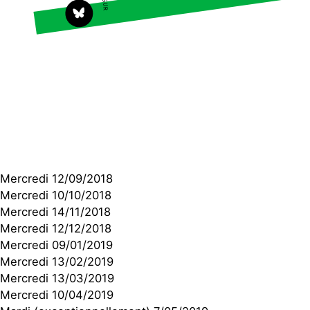
S'engager sur le terrain
Surproduction
Agir au quotidien
Agriculture
Soutenir les campagnes
Finance
Transmettre tout ou
Multinationales
partie de son patrimoine
Forêts
Télécharger gratuitement
les guides éco-citoyens
Actualités
Groupes locaux
Espace presse
Mercredi 12/09/2018
Publications
Mercredi 10/10/2018
Contact
Mercredi 14/11/2018
Mercredi 12/12/2018
Mercredi 09/01/2019
Mercredi 13/02/2019
Mercredi 13/03/2019
Mercredi 10/04/2019