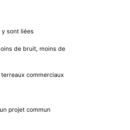
 y sont liées
oins de bruit, moins de
et terreaux commerciaux
d’un projet commun