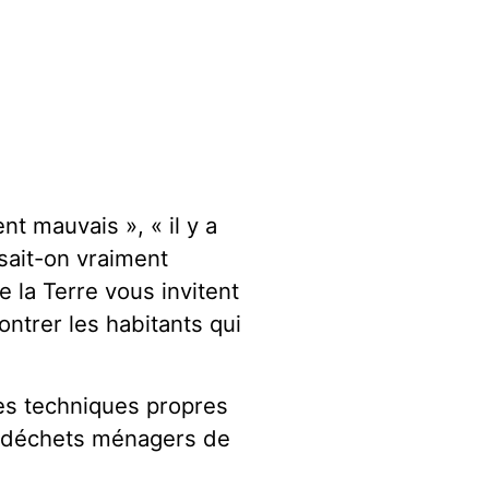
nt mauvais », « il y a
sait-on vraiment
 la Terre vous invitent
trer les habitants qui
es techniques propres
s déchets ménagers de