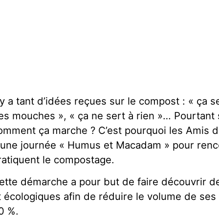
l y a tant d’idées reçues sur le compost : « ça se
es mouches », « ça ne sert à rien »… Pourtant 
omment ça marche ? C’est pourquoi les Amis de
 une journée « Humus et Macadam » pour rencon
ratiquent le compostage.
ette démarche a pour but de faire découvrir d
t écologiques afin de réduire le volume de se
0 %.