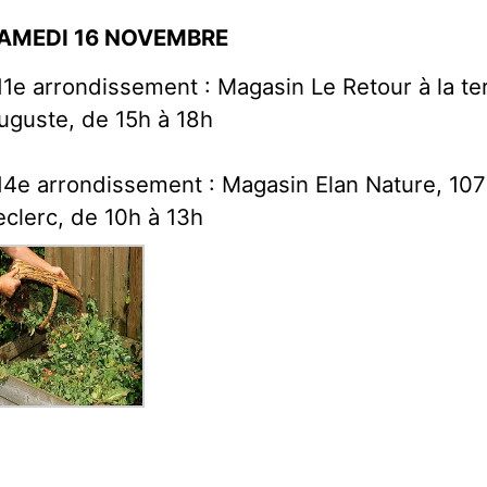
AMEDI 16 NOVEMBRE
11e arrondissement : Magasin Le Retour à la te
uguste, de 15h à 18h
14e arrondissement : Magasin Elan Nature, 107
eclerc, de 10h à 13h