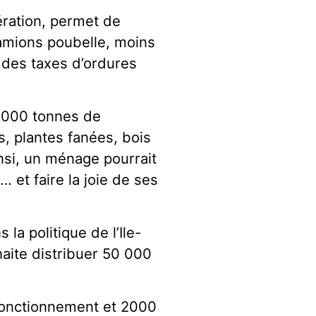
nération, permet de
amions poubelle, moins
 des taxes d’ordures
0 000 tonnes de
s, plantes fanées, bois
nsi, un ménage pourrait
 et faire la joie de ses
la politique de l’Ile-
aite distribuer 50 000
 fonctionnement et 2000