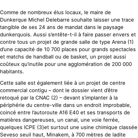
Comme de nombreux élus locaux, le maire de
Dunkerque Michel Delebarre souhaite laisser une trace
tangible de ses 24 ans de mandat dans le paysage
dunkerquois. Aussi s’entête-t-il à faire passer envers et
contre tous un projet de grande salle de type Arena (1)
d’une capacité de 10 700 places pour grands spectacles
et matchs de handball ou de basket, un projet aussi
coûteux qu’inutile pour une agglomération de 200 000
habitants.
Cette salle est également liée à un projet de centre
commercial contigu – dont le dossier vient d’être
retoqué par la CNAC (2) – devant s’implanter à la
périphérie du centre-ville dans un endroit improbable,
coincé entre l’autoroute A16 E40 et ses transports de
matières dangereuses, un canal, une voie ferrée,
quelques ICPE (3)et surtout une usine chimique classée
Seveso seuil haut, Minakem, à 700 mètres de ladite