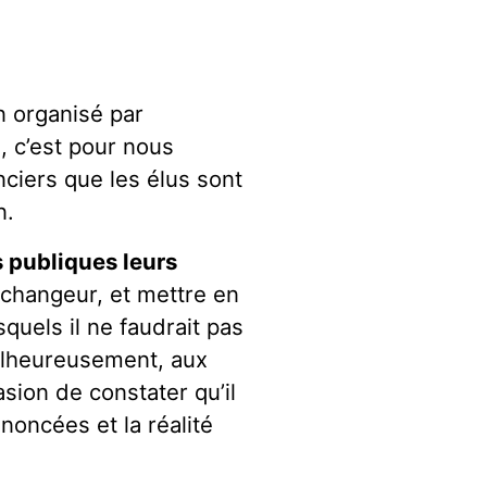
on organisé par
n
, c’est pour nous
nciers que les élus sont
n.
s publiques leurs
’échangeur, et mettre en
quels il ne faudrait pas
alheureusement, aux
sion de constater qu’il
noncées et la réalité