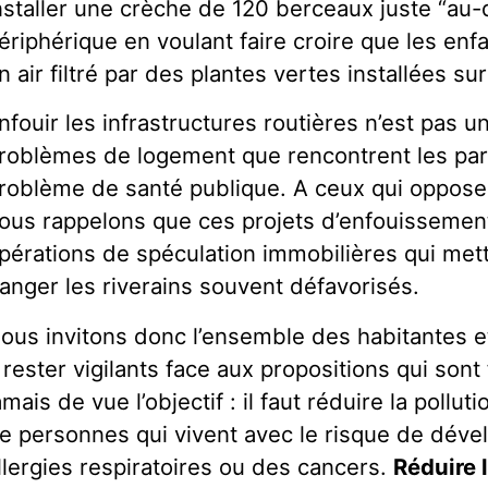
nstaller une crèche de 120 berceaux juste “au
ériphérique en voulant faire croire que les enf
n air filtré par des plantes vertes installées su
nfouir les infrastructures routières n’est pas u
roblèmes de logement que rencontrent les par
roblème de santé publique. A ceux qui opposen
ous rappelons que ces projets d’enfouissemen
pérations de spéculation immobilières qui met
anger les riverains souvent défavorisés.
ous invitons donc l’ensemble des habitantes e
 rester vigilants face aux propositions qui sont
amais de vue l’objectif : il faut réduire la pollu
e personnes qui vivent avec le risque de déve
llergies respiratoires ou des cancers.
Réduire 