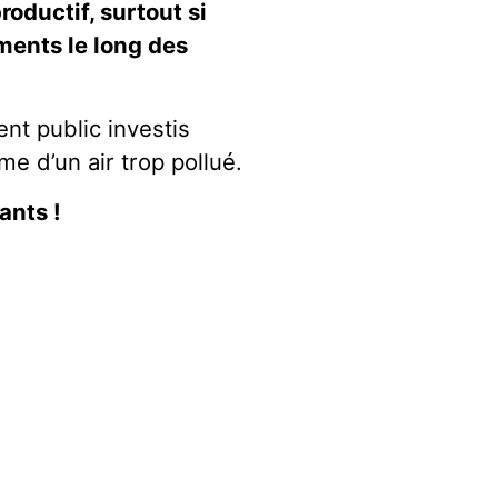
roductif, surtout si
ments le long des
ent public investis
e d’un air trop pollué.
ants !