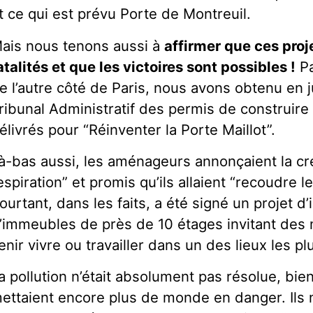
t ce qui est prévu Porte de Montreuil.
ais nous tenons aussi à
affirmer que ces proj
atalités et que les victoires sont possibles !
Pa
e l’autre côté de Paris, nous avons obtenu en ju
ribunal Administratif des permis de construire 
élivrés pour “Réinventer la Porte Maillot”.
à-bas aussi, les aménageurs annonçaient la c
espiration” et promis qu’ils allaient “recoudre l
ourtant, dans les faits, a été signé un projet 
’immeubles de près de 10 étages invitant des 
enir vivre ou travailler dans un des lieux les p
a pollution n’était absolument pas résolue, bien
ettaient encore plus de monde en danger. Ils n