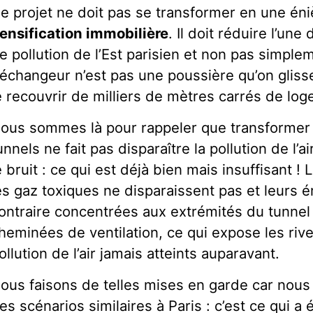
e projet ne doit pas se transformer en une é
ensification immobilière
. Il doit réduire l’un
e pollution de l’Est parisien et non pas simplem
’échangeur n’est pas une poussière qu’on glisse
e recouvrir de milliers de mètres carrés de lo
ous sommes là pour rappeler que transformer 
unnels ne fait pas disparaître la pollution de l’
e bruit : ce qui est déjà bien mais insuffisant !
es gaz toxiques ne disparaissent pas et leurs 
ontraire concentrées aux extrémités du tunnel
heminées de ventilation, ce qui expose les riv
ollution de l’air jamais atteints auparavant.
ous faisons de telles mises en garde car nou
es scénarios similaires à Paris : c’est ce qui a é