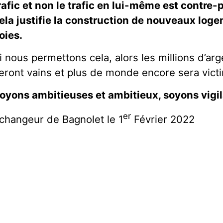
rafic et non le trafic en lui-même est contre-p
ela justifie la construction de nouveaux loge
oies.
i nous permettons cela, alors les millions d’arg
eront vains et plus de monde encore sera victim
oyons ambitieuses et ambitieux, soyons vigil
er
changeur de Bagnolet le 1
Février 2022