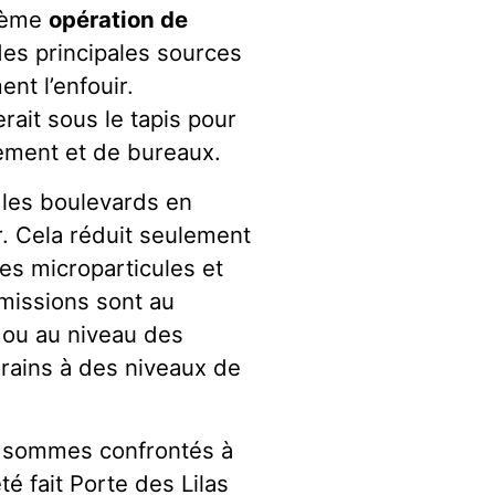
nième
opération de
e des principales sources
ent l’enfouir.
rait sous le tapis pour
gement et de bureaux.
les boulevards en
air. Cela réduit seulement
 Les microparticules et
émissions sont au
 ou au niveau des
erains à des niveaux de
s sommes confrontés à
té fait Porte des Lilas