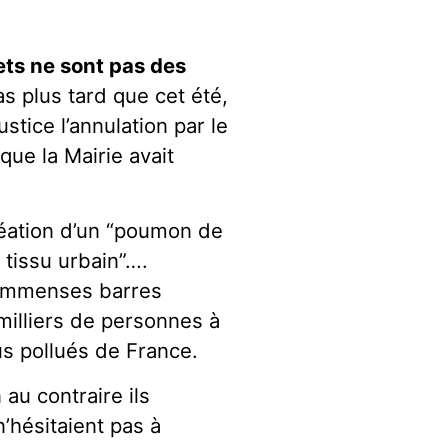
ets ne sont pas des
s plus tard que cet été,
stice l’annulation par le
que la Mairie avait
réation d’un “poumon de
e tissu urbain”….
d’immenses barres
milliers de personnes à
lus pollués de France.
 au contraire ils
’hésitaient pas à