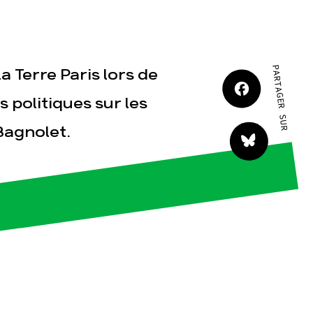
JE M'IMPLIQUE
PARTAGER SUR
a Terre Paris lors de
s politiques sur les
Bagnolet.
tact