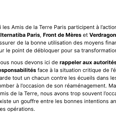
i les Amis de la Terre Paris participent à l’acti
lternatiba Paris
,
Front de Mères
et
Verdrago
ssurer de la bonne utilisation des moyens fina
ur le point de débloquer pour sa transformatio
ous nous devons ici de
rappeler aux autorité
esponsabilités
face à la situation critique de l
arde tout un chacun contre les écueils dans les
omber à l’occasion de son réaménagement. M
mis de la Terre, nous avons trop souvent l’occa
xiste un gouffre entre les bonnes intentions an
es opérations.