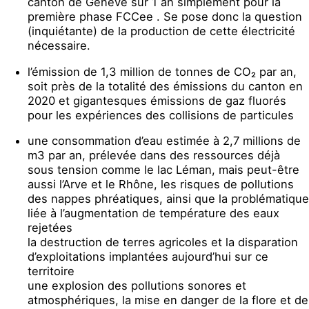
canton de Genève sur 1 an simplement pour la
première phase FCCee . Se pose donc la question
(inquiétante) de la production de cette électricité
nécessaire.
l’émission de 1,3 million de tonnes de CO₂ par an,
soit près de la totalité des émissions du canton en
2020 et gigantesques émissions de gaz fluorés
pour les expériences des collisions de particules
une consommation d’eau estimée à 2,7 millions de
m3 par an, prélevée dans des ressources déjà
sous tension comme le lac Léman, mais peut-être
aussi l’Arve et le Rhône, les risques de pollutions
des nappes phréatiques, ainsi que la problématique
liée à l’augmentation de température des eaux
rejetées
la destruction de terres agricoles et la disparation
d’exploitations implantées aujourd’hui sur ce
territoire
une explosion des pollutions sonores et
atmosphériques, la mise en danger de la flore et de