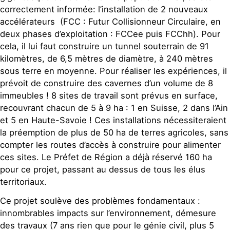
correctement informée: l’installation de 2 nouveaux
accélérateurs (FCC : Futur Collisionneur Circulaire, en
deux phases d’exploitation : FCCee puis FCChh). Pour
cela, il lui faut construire un tunnel souterrain de 91
kilomètres, de 6,5 mètres de diamètre, à 240 mètres
sous terre en moyenne. Pour réaliser les expériences, il
prévoit de construire des cavernes d’un volume de 8
immeubles ! 8 sites de travail sont prévus en surface,
recouvrant chacun de 5 à 9 ha : 1 en Suisse, 2 dans l’Ain
et 5 en Haute-Savoie ! Ces installations nécessiteraient
la préemption de plus de 50 ha de terres agricoles, sans
compter les routes d’accès à construire pour alimenter
ces sites. Le Préfet de Région a déjà réservé 160 ha
pour ce projet, passant au dessus de tous les élus
territoriaux.
Ce projet soulève des problèmes fondamentaux :
innombrables impacts sur l’environnement, démesure
des travaux (7 ans rien que pour le génie civil, plus 5