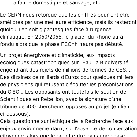
la faune domestique et sauvage, etc.
Le CERN nous rétorque que les chiffres pourront être
améliorés par une meilleure efficience, mais ils resteront
quoiqu’il en soit gigantesques face à l’urgence
climatique. En 2050/2055, le glacier du Rhône aura
fondu alors que la phase FCChh n’aura pas débuté.
Un projet énergivore et climaticide, aux impacts
écologiques catastrophiques sur l’Eau, la Biodiversité,
engendrant des rejets de millions de tonnes de GES…
Des dizaines de milliards d’Euros pour quelques milliers
de physiciens qui refusent d’écouter les préconisations
du GIEC… Les opposants ont toutefois le soutien de
Scientifiques en Rebellion, avec la signature d’une
tribune de 400 chercheurs opposés au projet (en lien
ci-dessous).
Cela questionne sur l’éthique de la Recherche face aux
enjeux environnementaux, sur l’absence de concertation
citoyenne, alors que le projet entre dans une phase