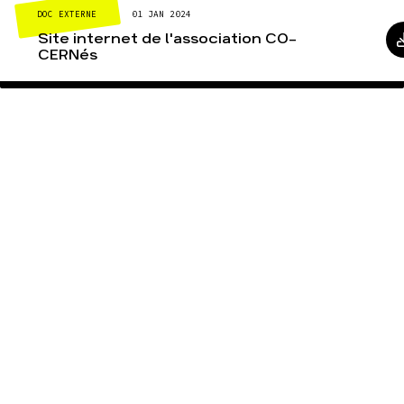
DOC EXTERNE
01 JAN 2024
Site internet de l'association CO-
CERNés