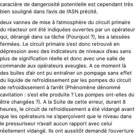
caractère de dangerosité potentielle est cependant très
bien souligné dans l’avis de l’ASN précité.
deux vannes de mise à l’atmosphère du circuit primaire
du réacteur ont été indiquées ouvertes par un opérateur
qui, dérangé dans sa tâche (Pourquoi ?), les a laissées
fermées. Le circuit primaire s’est donc retrouvé en
dépression avec des indicateurs de niveaux d’eau sans
plus de signification réelle et donc avec une salle de
commande aux opérateurs aveugles. A ce moment là
des bulles d’air ont pu entraîner un pompage sans effet
du liquide de refroidissement par les pompes du circuit
de refroidissement à l’arrêt (Phénomène dénommé
cavitation : s’est elle produite ? Les pompes ont-elles du
être changées ?). A la Suite de cette erreur, durant 8
heures, le circuit de refroidissement a été vidangé avant
que les opérateurs ne s’aperçoivent que le niveau dans
le pressuriseur n’avait aucun rapport avec celui
réellement vidangé. Ils ont aussitôt demandé l’ouverture