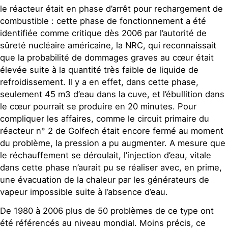
le réacteur était en phase d’arrêt pour rechargement de
combustible : cette phase de fonctionnement a été
identifiée comme critique dès 2006 par l’autorité de
sûreté nucléaire américaine, la NRC, qui reconnaissait
que la probabilité de dommages graves au cœur était
élevée suite à la quantité très faible de liquide de
refroidissement. Il y a en effet, dans cette phase,
seulement 45 m3 d’eau dans la cuve, et l’ébullition dans
le cœur pourrait se produire en 20 minutes. Pour
compliquer les affaires, comme le circuit primaire du
réacteur n° 2 de Golfech était encore fermé au moment
du problème, la pression a pu augmenter. A mesure que
le réchauffement se déroulait, l’injection d’eau, vitale
dans cette phase n’aurait pu se réaliser avec, en prime,
une évacuation de la chaleur par les générateurs de
vapeur impossible suite à l’absence d’eau.
De 1980 à 2006 plus de 50 problèmes de ce type ont
été référencés au niveau mondial. Moins précis, ce