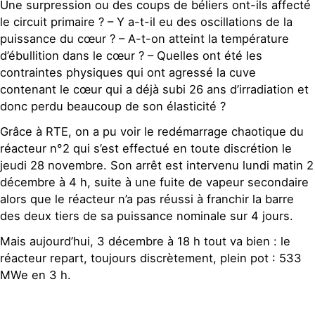
Une surpression ou des coups de béliers ont-ils affecté
le circuit primaire ? – Y a-t-il eu des oscillations de la
puissance du cœur ? – A-t-on atteint la température
d’ébullition dans le cœur ? – Quelles ont été les
contraintes physiques qui ont agressé la cuve
contenant le cœur qui a déjà subi 26 ans d’irradiation et
donc perdu beaucoup de son élasticité ?
Grâce à RTE, on a pu voir le redémarrage chaotique du
réacteur n°2 qui s’est effectué en toute discrétion le
jeudi 28 novembre. Son arrêt est intervenu lundi matin 2
décembre à 4 h, suite à une fuite de vapeur secondaire
alors que le réacteur n’a pas réussi à franchir la barre
des deux tiers de sa puissance nominale sur 4 jours.
Mais aujourd’hui, 3 décembre à 18 h tout va bien : le
réacteur repart, toujours discrètement, plein pot : 533
MWe en 3 h.