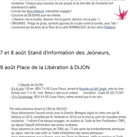
7 et 8 août Stand d’information des Jeûneurs,
9 août Place de la Libération à DIJON