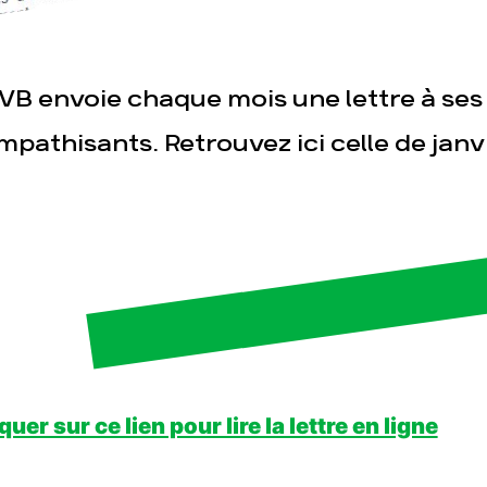
sse
Publications
Con
VB envoie chaque mois une lettre à ses
mpathisants. Retrouvez ici celle de janv
quer sur ce lien pour lire la lettre en ligne