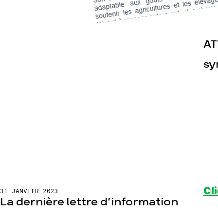
Actualités
Espace pre
AT
sy
Cli
31 JANVIER 2023
La dernière lettre d’information