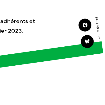
tact
PARTAGER SUR
 adhérents et
ier 2023.