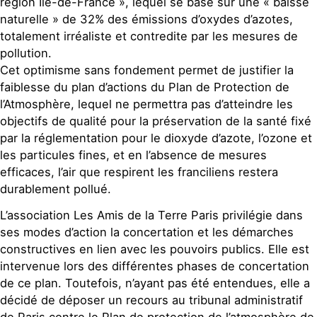
région Ile-de-France », lequel se base sur une « baisse
naturelle » de 32% des émissions d’oxydes d’azotes,
totalement irréaliste et contredite par les mesures de
pollution.
Cet optimisme sans fondement permet de justifier la
faiblesse du plan d’actions du Plan de Protection de
l’Atmosphère, lequel ne permettra pas d’atteindre les
objectifs de qualité pour la préservation de la santé fixé
par la réglementation pour le dioxyde d’azote, l’ozone et
les particules fines, et en l’absence de mesures
efficaces, l’air que respirent les franciliens restera
durablement pollué.
L’association Les Amis de la Terre Paris privilégie dans
ses modes d’action la concertation et les démarches
constructives en lien avec les pouvoirs publics. Elle est
intervenue lors des différentes phases de concertation
de ce plan. Toutefois, n’ayant pas été entendues, elle a
décidé de déposer un recours au tribunal administratif
de Paris contre le Plan de protection de l’atmosphère de