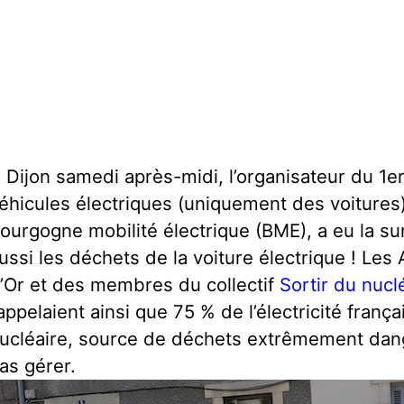
 Dijon samedi après-midi, l’organisateur du 1
éhicules électriques (uniquement des voitures),
ourgogne mobilité électrique (BME), a eu la sur
ussi les déchets de la voiture électrique ! Les
’Or et des membres du collectif
Sortir du nucl
appelaient ainsi que 75 % de l’électricité frança
ucléaire, source de déchets extrêmement dang
as gérer.