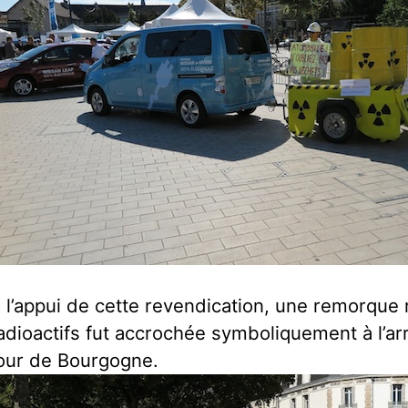
 l’appui de cette revendication, une remorque
adioactifs fut accrochée symboliquement à l’ar
our de Bourgogne.