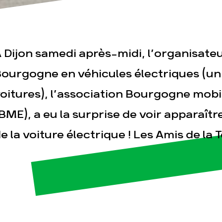
 Dijon samedi après-midi, l’organisateu
ourgogne en véhicules électriques (u
oitures), l’association Bourgogne mobil
esse
Publications
Con
BME), a eu la surprise de voir apparaîtr
e la voiture électrique ! Les Amis de la 