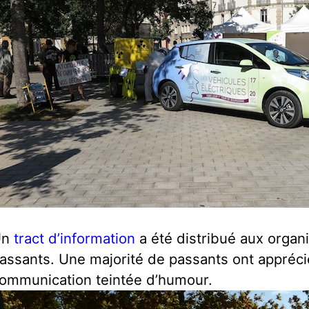
Un
tract d’information
a été distribué aux organ
assants. Une majorité de passants ont apprécié 
ommunication teintée d’humour.