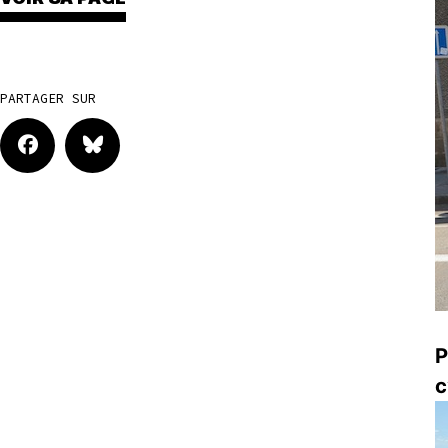
PARTAGER SUR
P
c