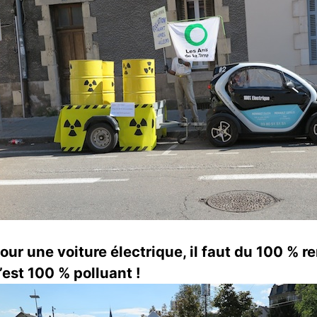
our une voiture électrique, il faut du 100 % r
’est 100 % polluant !