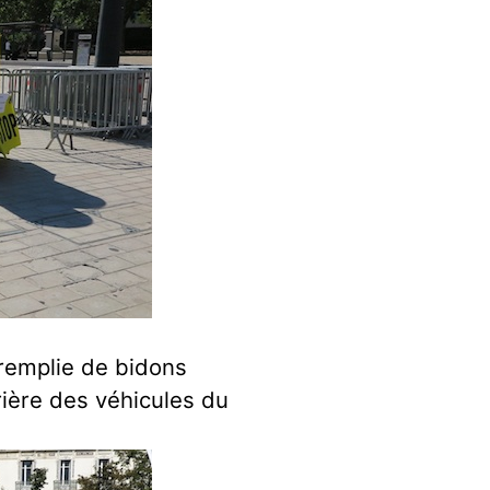
 remplie de bidons
rière des véhicules du