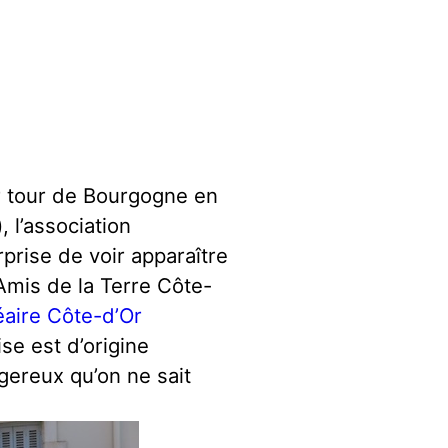
er tour de Bourgogne en
 l’association
prise de voir apparaître
 Amis de la Terre Côte-
éaire Côte-d’Or
ise est d’origine
ereux qu’on ne sait