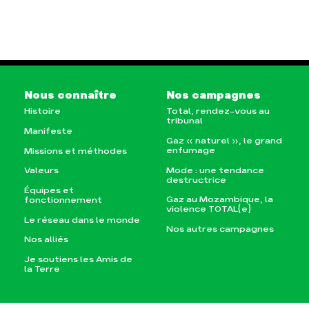
Nous connaître
Nos campagnes
Histoire
Total, rendez-vous au
tribunal
Manifeste
Gaz « naturel », le grand
enfumage
Missions et méthodes
Mode : une tendance
Valeurs
destructrice
Équipes et
Gaz au Mozambique, la
fonctionnement
violence TOTAL(e)
Le réseau dans le monde
Nos autres campagnes
Nos alliés
Je soutiens les Amis de
la Terre