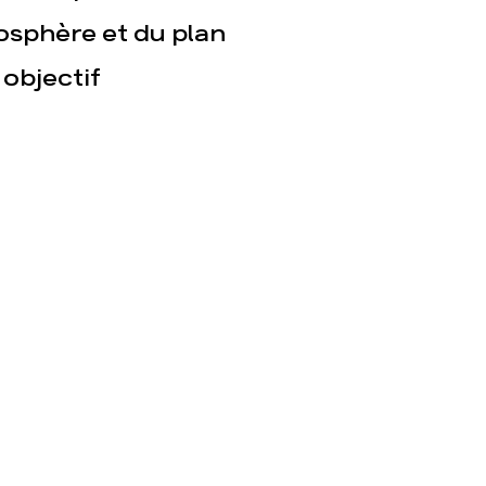
osphère et du plan
objectif