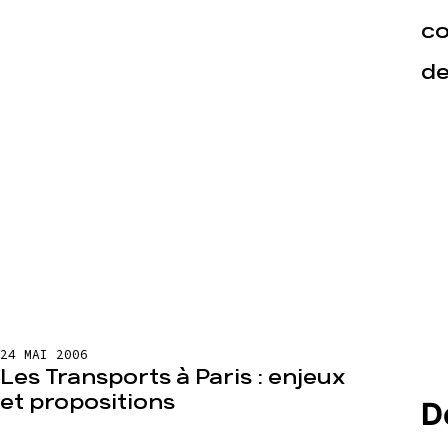
co
de
24 MAI 2006
Les Transports à Paris : enjeux
et propositions
D