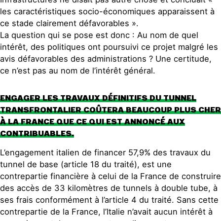
les caractéristiques socio-économiques apparaissent à
ce stade clairement défavorables ».
La question qui se pose est donc : Au nom de quel
intérêt, des politiques ont poursuivi ce projet malgré les
avis défavorables des administrations ? Une certitude,
ce n’est pas au nom de l’intérêt général.
ENGAGER LES TRAVAUX DÉFINITIFS DU TUNNEL
TRANSFRONTALIER COÛTERA BEAUCOUP PLUS CHER
À LA FRANCE QUE CE QUI EST ANNONCÉ AUX
CONTRIBUABLES.
L’engagement italien de financer 57,9% des travaux du
tunnel de base (article 18 du traité), est une
contrepartie financière à celui de la France de construire
des accès de 33 kilomètres de tunnels à double tube, à
ses frais conformément à l’article 4 du traité. Sans cette
contrepartie de la France, l’Italie n’avait aucun intérêt à