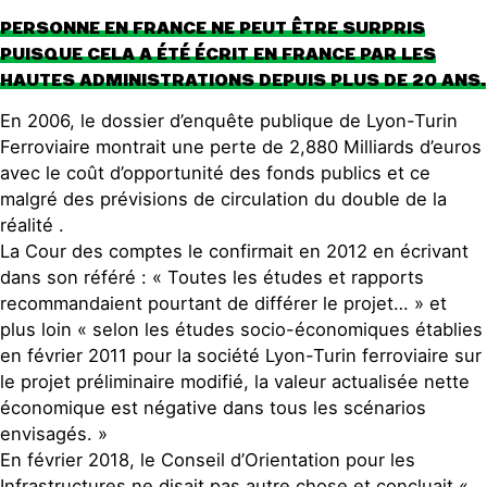
PERSONNE EN FRANCE NE PEUT ÊTRE SURPRIS
PUISQUE CELA A ÉTÉ ÉCRIT EN FRANCE PAR LES
HAUTES ADMINISTRATIONS DEPUIS PLUS DE 20 ANS.
En 2006, le dossier d’enquête publique de Lyon-Turin
Ferroviaire montrait une perte de 2,880 Milliards d’euros
avec le coût d’opportunité des fonds publics et ce
malgré des prévisions de circulation du double de la
réalité .
La Cour des comptes le confirmait en 2012 en écrivant
dans son référé : « Toutes les études et rapports
recommandaient pourtant de différer le projet… » et
plus loin « selon les études socio-économiques établies
en février 2011 pour la société Lyon-Turin ferroviaire sur
le projet préliminaire modifié, la valeur actualisée nette
économique est négative dans tous les scénarios
envisagés. »
En février 2018, le Conseil d’Orientation pour les
Infrastructures ne disait pas autre chose et concluait «