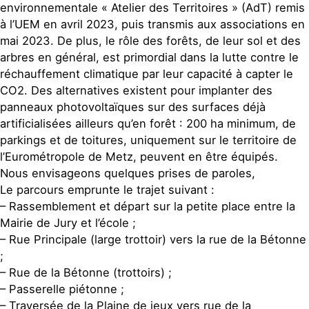
environnementale « Atelier des Territoires » (AdT) remis
à l’UEM en avril 2023, puis transmis aux associations en
mai 2023. De plus, le rôle des forêts, de leur sol et des
arbres en général, est primordial dans la lutte contre le
réchauffement climatique par leur capacité à capter le
CO2. Des alternatives existent pour implanter des
panneaux photovoltaïques sur des surfaces déjà
artificialisées ailleurs qu’en forêt : 200 ha minimum, de
parkings et de toitures, uniquement sur le territoire de
l’Eurométropole de Metz, peuvent en être équipés.
Nous envisageons quelques prises de paroles,
Le parcours emprunte le trajet suivant :
– Rassemblement et départ sur la petite place entre la
Mairie de Jury et l’école ;
– Rue Principale (large trottoir) vers la rue de la Bétonne
;
– Rue de la Bétonne (trottoirs) ;
– Passerelle piétonne ;
– Traversée de la Plaine de jeux vers rue de la