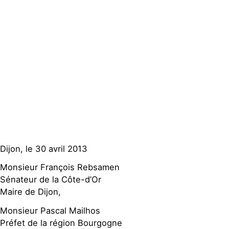
Groupes
locaux
Espace presse
Publications
Contact
Dijon, le 30 avril 2013
Monsieur François Rebsamen
Sénateur de la Côte-d’Or
Maire de Dijon,
Monsieur Pascal Mailhos
Préfet de la région Bourgogne