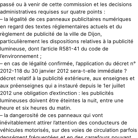
passé ou à venir de cette commission et les decisions
administratives requises sur quatre points :
– la légalité de ces panneaux publicitaires numériques
en regard des textes réglementaires actuels et du
règlement de publicité de la ville de Dijon,
particulièrement les dispositions relatives à la publicité
lumineuse, dont l’article R581-41 du code de
l’environnement ;
– en cas de légalité confirmée, l’application du décret n°
2012-118 du 30 janvier 2012 sera-t-elle immédiate ?
décret relatif à la publicité extérieure, aux enseignes et
aux préenseignes qui a instauré depuis le 1er juillet
2012 une obligation d’extinction : les publicités
lumineuses doivent être éteintes la nuit, entre une
heure et six heures du matin.
– la dangerosité de ces panneaux qui vont
inévitablement attirer l’attention des conducteurs de
véhicules motorisés, sur des voies de circulation parfois
densément fréquentées et en des carrefours pouvant