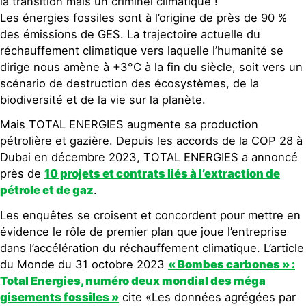
la transition mais un criminel climatique !
Les énergies fossiles sont à l’origine de près de 90 %
des émissions de GES. La trajectoire actuelle du
réchauffement climatique vers laquelle l’humanité se
dirige nous amène à +3°C à la fin du siècle, soit vers un
scénario de destruction des écosystèmes, de la
biodiversité et de la vie sur la planète.
Mais TOTAL ENERGIES augmente sa production
pétrolière et gazière. Depuis les accords de la COP 28 à
Dubai en décembre 2023, TOTAL ENERGIES a annoncé
près de
10 projets et contrats liés à l’extraction de
pétrole et de gaz
.
Les enquêtes se croisent et concordent pour mettre en
évidence le rôle de premier plan que joue l’entreprise
dans l’accélération du réchauffement climatique. L’article
du Monde du 31 octobre 2023
« Bombes carbones » :
Total Energies, numéro deux mondial des méga
gisements fossiles »
cite «Les données agrégées par