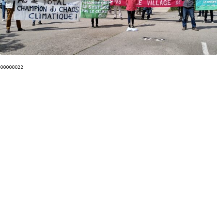
00000022