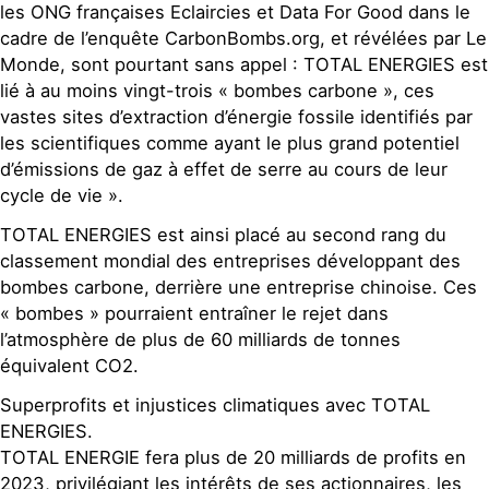
les ONG françaises Eclaircies et Data For Good dans le
cadre de l’enquête CarbonBombs.org, et révélées par Le
Monde, sont pourtant sans appel : TOTAL ENERGIES est
lié à au moins vingt-trois « bombes carbone », ces
vastes sites d’extraction d’énergie fossile identifiés par
les scientifiques comme ayant le plus grand potentiel
d’émissions de gaz à effet de serre au cours de leur
cycle de vie ».
TOTAL ENERGIES est ainsi placé au second rang du
classement mondial des entreprises développant des
bombes carbone, derrière une entreprise chinoise. Ces
« bombes » pourraient entraîner le rejet dans
l’atmosphère de plus de 60 milliards de tonnes
équivalent CO2.
Superprofits et injustices climatiques avec TOTAL
ENERGIES.
TOTAL ENERGIE fera plus de 20 milliards de profits en
2023, privilégiant les intérêts de ses actionnaires, les