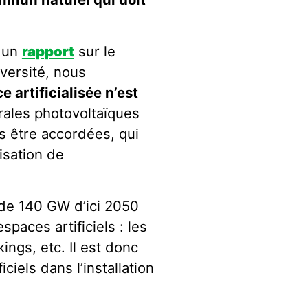
, un
rapport
sur le
iversité, nous
e artificialisée n’est
trales photovoltaïques
s être accordées, qui
isation de
 de 140 GW d’ici 2050
spaces artificiels : les
kings, etc. Il est donc
iciels dans l’installation