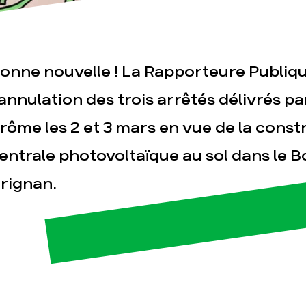
onne nouvelle ! La Rapporteure Publi
'annulation des trois arrêtés délivrés pa
esse
Publications
Con
rôme les 2 et 3 mars en vue de la const
entrale photovoltaïque au sol dans le Bo
rignan.