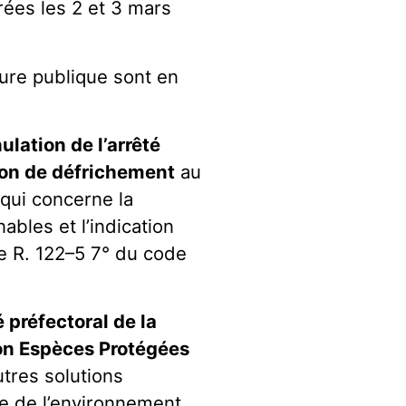
rées les 2 et 3 mars
ure publique sont en
ulation de l’arrêté
tion de défrichement
au
 qui concerne la
ables et l’indication
le R. 122–5 7° du code
é préfectoral de la
on Espèces Protégées
tres solutions
de de l’environnement,