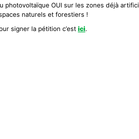
u photovoltaïque OUI sur les zones déjà artifici
spaces naturels et forestiers !
our signer la pétition c’est
ici
.