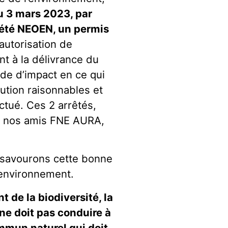
du 3 mars 2023, par
ciété NEOEN, un permis
l’autorisation de
t à la délivrance du
ude d’impact en ce qui
ution raisonnables et
ectué. Ces 2 arrêtés,
ar nos amis FNE AURA,
 savourons cette bonne
’environnement.
 de la biodiversité, la
 ne doit pas conduire à
ommun naturel qui doit