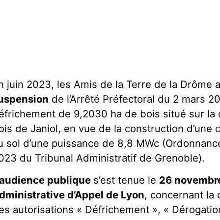
n juin 2023, les Amis de la Terre de la Drôme 
uspension
de l’Arrêté Préfectoral du 2 mars 20
éfrichement de 9,2030 ha de bois situé sur l
ois de Janiol, en vue de la construction d’une 
u sol d’une puissance de 8,8 MWc (Ordonnanc
023 du Tribunal Administratif de Grenoble).
audience publique
s’est tenue le
26 novembr
dministrative d’Appel de Lyon
, concernant la
es autorisations « Défrichement », « Dérogati