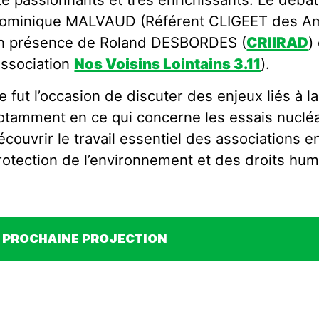
ominique MALVAUD (Référent CLIGEET des Ami
n présence de Roland DESBORDES (
CRIIRAD
)
association
Nos Voisins Lointains 3.11
).
e fut l’occasion de discuter des enjeux liés à la
otamment en ce qui concerne les essais nucléai
écouvrir le travail essentiel des associations 
rotection de l’environnement et des droits hum
PROCHAINE PROJECTION
Vendredi 28 novembre au cinéma Les Tem