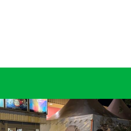
Montélimar !