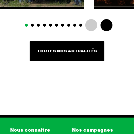
TOUTES NOS ACTUALITÉS
Nous connaître
Nos campagnes