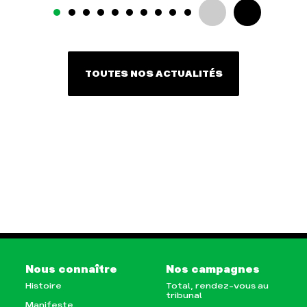
TOUTES NOS ACTUALITÉS
Nous connaître
Nos campagnes
Histoire
Total, rendez-vous au
tribunal
Manifeste