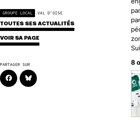
en
pa
GROUPE LOCAL
VAL D'OISE
par
TOUTES SES ACTUALITÉS
pé
zon
VOIR SA PAGE
Sui
8 
PARTAGER SUR