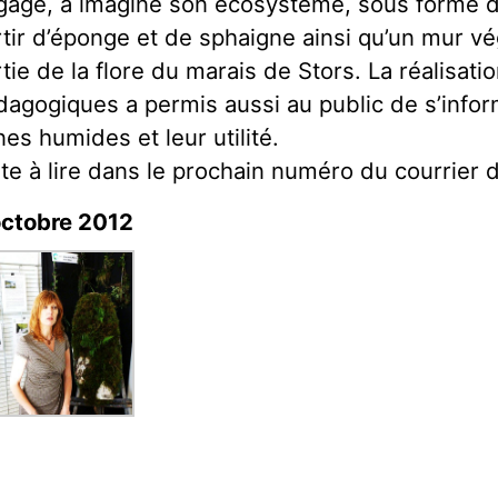
gagé, a imaginé son écosystème, sous forme de
rtir d’éponge et de sphaigne ainsi qu’un mur v
tie de la flore du marais de Stors. La réalisatio
dagogiques a permis aussi au public de s’infor
es humides et leur utilité.
te à lire dans le prochain numéro du courrier d
octobre 2012