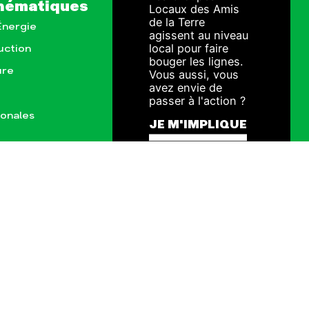
hématiques
Locaux des Amis
de la Terre
Énergie
agissent au niveau
local pour faire
uction
bouger les lignes.
ure
Vous aussi, vous
avez envie de
passer à l'action ?
ionales
JE M'IMPLIQUE
ct