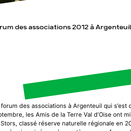
sse
Publications
Con
rum des associations 2012 à Argenteui
forum des associations à Argenteuil qui s’est 
ptembre, les Amis de la Terre Val d’Oise ont mi
 Stors, classé réserve naturelle régionale en 2