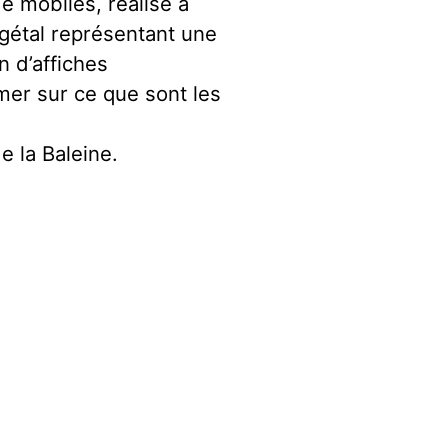
 mobiles, réalisé à
égétal représentant une
n d’affiches
mer sur ce que sont les
e la Baleine.