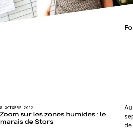
Actualités
Espace pre
Fo
Au 
8 OCTOBRE 2012
Zoom sur les zones humides : le
se
marais de Stors
de