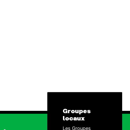
Groupes
locaux
Les Groupes