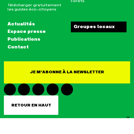
Forêts
Télécharger gratuitement
les guides éco-citoyens
Actualités
Groupes locaux
Espace presse
Publications
Contact
JE M‘ABONNE À LA NEWSLETTER
RETOUR EN HAUT
FILTRES