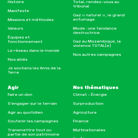
Histoire
Total, rendez-vous au
tribunal
Manifeste
Gaz « naturel », le grand
enfumage
Missions et méthodes
Mode : une tendance
Valeurs
destructrice
Équipes et
Gaz au Mozambique, la
fonctionnement
violence TOTAL(e)
Le réseau dans le monde
Nos autres campagnes
Nos alliés
Je soutiens les Amis de la
Terre
Agir
Nos thématiques
Faire un don
Climat – Énergie
S'engager sur le terrain
Surproduction
Agir au quotidien
Agriculture
Soutenir les campagnes
Finance
Transmettre tout ou
Multinationales
partie de son patrimoine