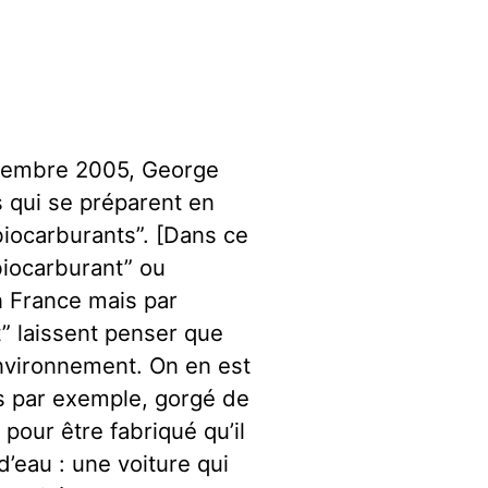
écembre 2005, George
 qui se préparent en
iocarburants”. [Dans ce
biocarburant” ou
n France mais par
t” laissent penser que
environnement. On en est
ïs par exemple, gorgé de
pour être fabriqué qu’il
’eau : une voiture qui