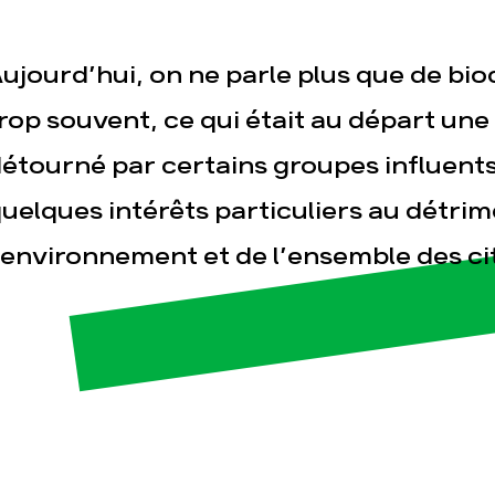
ujourd’hui, on ne parle plus que de b
rop souvent, ce qui était au départ une
étourné par certains groupes influents
uelques intérêts particuliers au détri
esse
Publications
Con
’environnement et de l’ensemble des ci