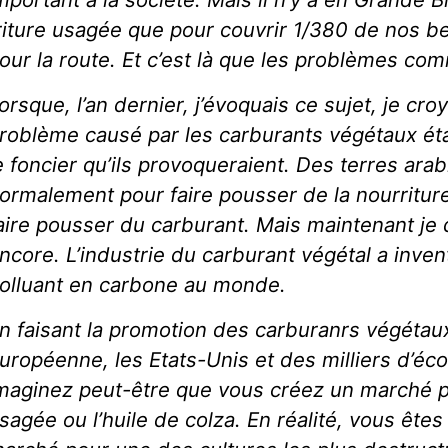
riture usagée que pour couvrir 1/380 de nos b
our la route. Et c’est là que les problèmes co
orsque, l’an dernier, j’évoquais ce sujet, je croy
roblème causé par les carburants végétaux éta
e foncier qu’ils provoqueraient. Des terres arab
ormalement pour faire pousser de la nourriture,
aire pousser du carburant. Mais maintenant je 
ncore. L’industrie du carburant végétal a inven
olluant en carbone au monde.
n faisant la promotion des carburanrs végétau
uropéenne, les Etats-Unis et des milliers d’éco
maginez peut-être que vous créez un marché pou
sagée ou l’huile de colza. En réalité, vous êtes