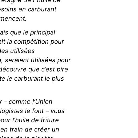
esoins en carburant
mmencent.
ais que le principal
it la compétition pour
les utilisées
 seraient utilisées pour
découvre que c’est pire
té le carburant le plus
x – comme l’Union
logistes le font – vous
r l’huile de friture
 en train de créer un