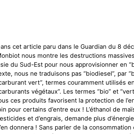
ans cet article paru dans le Guardian du 8 d
onbiot nous montre les destructions massives
sie du Sud-Est pour nous approvisionner en “b
exte, nous ne traduisons pas “biodiesel”, par “
carburant vert”, termes couramment utilisés e
carburants végétaux”. Les termes “bio” et “ver
ous ces produits favorisent la protection de l’
oin pour certains d’entre eux ! L’éthanol de ma
esticides et d’engrais, demande plus d’énergie 
’en donnera ! Sans parler de la consommation d