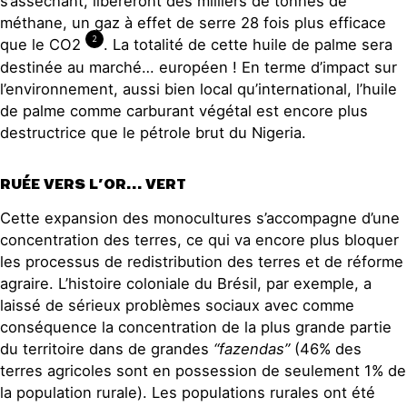
s’asséchant, libéreront des milliers de tonnes de
méthane, un gaz à effet de serre 28 fois plus efficace
2
que le CO2
. La totalité de cette huile de palme sera
destinée au marché… européen ! En terme d’impact sur
l’environnement, aussi bien local qu’international, l’huile
de palme comme carburant végétal est encore plus
destructrice que le pétrole brut du Nigeria.
RUÉE VERS L’OR… VERT
Cette expansion des monocultures s’accompagne d’une
concentration des terres, ce qui va encore plus bloquer
les processus de redistribution des terres et de réforme
agraire. L’histoire coloniale du Brésil, par exemple, a
laissé de sérieux problèmes sociaux avec comme
conséquence la concentration de la plus grande partie
du territoire dans de grandes
“fazendas”
(46% des
terres agricoles sont en possession de seulement 1% de
la population rurale). Les populations rurales ont été