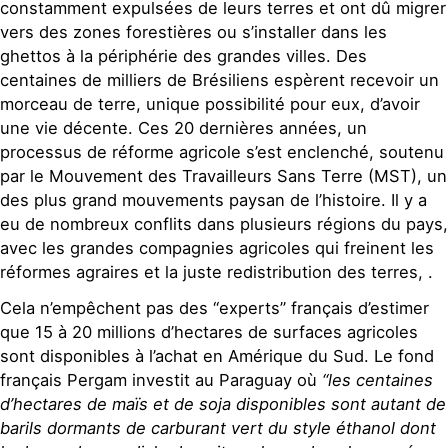
constamment expulsées de leurs terres et ont dû migrer
vers des zones forestières ou s’installer dans les
ghettos à la périphérie des grandes villes. Des
centaines de milliers de Brésiliens espèrent recevoir un
morceau de terre, unique possibilité pour eux, d’avoir
une vie décente. Ces 20 dernières années, un
processus de réforme agricole s’est enclenché, soutenu
par le Mouvement des Travailleurs Sans Terre (MST), un
des plus grand mouvements paysan de l’histoire. Il y a
eu de nombreux conflits dans plusieurs régions du pays,
avec les grandes compagnies agricoles qui freinent les
réformes agraires et la juste redistribution des terres, .
Cela n’empêchent pas des “experts” français d’estimer
que 15 à 20 millions d’hectares de surfaces agricoles
sont disponibles à l’achat en Amérique du Sud. Le fond
français Pergam investit au Paraguay où
“les centaines
d’hectares de maïs et de soja disponibles sont autant de
barils dormants de carburant vert du style éthanol dont