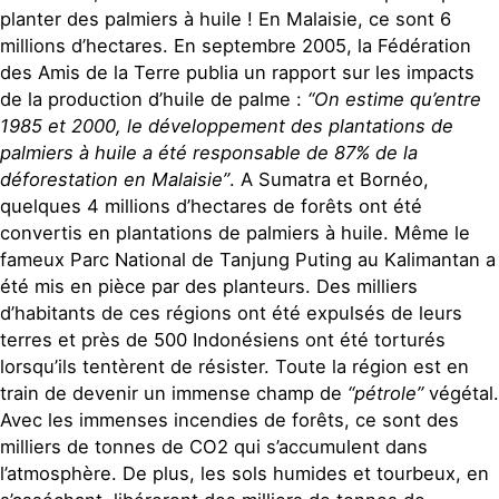
planter des palmiers à huile ! En Malaisie, ce sont 6
millions d’hectares. En septembre 2005, la Fédération
des Amis de la Terre publia un rapport sur les impacts
de la production d’huile de palme :
“On estime qu’entre
1985 et 2000, le développement des plantations de
palmiers à huile a été responsable de 87% de la
déforestation en Malaisie”
. A Sumatra et Bornéo,
quelques 4 millions d’hectares de forêts ont été
convertis en plantations de palmiers à huile. Même le
fameux Parc National de Tanjung Puting au Kalimantan a
été mis en pièce par des planteurs. Des milliers
d’habitants de ces régions ont été expulsés de leurs
terres et près de 500 Indonésiens ont été torturés
lorsqu’ils tentèrent de résister. Toute la région est en
train de devenir un immense champ de
“pétrole”
végétal.
Avec les immenses incendies de forêts, ce sont des
milliers de tonnes de CO2 qui s’accumulent dans
l’atmosphère. De plus, les sols humides et tourbeux, en