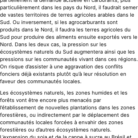
partiellement la demande actuelle en carburants, plus
particulièrement dans les pays du Nord, il faudrait semer
de vastes territoires de terres agricoles arables dans le
Sud. Ou inversement, si les agrocarburants sont
produits dans le Nord, il faudra les terres agricoles du
Sud pour produire des aliments ensuite exportés vers le
Nord. Dans les deux cas, la pression sur les
écosystèmes naturels du Sud augmentera ainsi que les
pressions sur les communautés vivant dans ces régions.
On risque d’assister à une aggravation des conflits
fonciers déjà existants plutôt qu’à leur résolution en
faveur des communautés locales.
Les écosystèmes naturels, les zones humides et les
forêts vont être encore plus menacés par
l’établissement de nouvelles plantations dans les zones
forestières, ou indirectement par le déplacement des
communautés locales forcées à envahir des zones
forestières ou d’autres écosystèmes naturels.
L’expansion du soja et de la canne à sucre au Brésil et