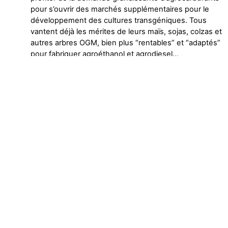
pour s’ouvrir des marchés supplémentaires pour le
développement des cultures transgéniques. Tous
vantent déjà les mérites de leurs maïs, sojas, colzas et
autres arbres OGM, bien plus “rentables” et “adaptés”
pour fabriquer agroéthanol et agrodiesel…