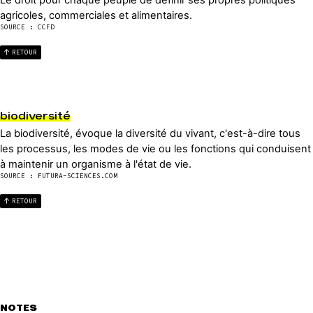
Le droit pour chaque peuple de définir ses propres politiques
agricoles, commerciales et alimentaires.
SOURCE : CCFD
RETOUR
biodiversité
La biodiversité, évoque la diversité du vivant, c'est-à-dire tous
les processus, les modes de vie ou les fonctions qui conduisent
à maintenir un organisme à l'état de vie.
SOURCE : FUTURA-SCIENCES.COM
RETOUR
NOTES