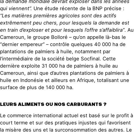
la demande mondiale devrait exploser dans les années
qui viennent”.
Une étude récente de la BNP précise :
“Les matières premières agricoles sont des actifs
extrêmement peu chers, pour lesquels la demande est
en train d’exploser et pour lesquels l’offre s’affaiblira”
. Au
Cameroun, le groupe Bolloré – qu’on appelle là-bas le
“dernier empereur” – contrôle quelques 40 000 ha de
plantations de palmiers à huile, notamment par
l’intermédiaire de la société belge Socfinal. Cette
dernière exploite 31 000 ha de palmiers à huile au
Cameroun, ainsi que d’autres plantations de palmiers à
huile en Indonésie et ailleurs en Afrique, totalisant une
surface de plus de 140 000 ha.
LEURS ALIMENTS OU NOS CARBURANTS ?
ILE DE PALME !
Le commerce international actuel est basé sur le profit à
court terme et sur des pratiques injustes qui favorisent
la misère des uns et la surconsommation des autres. Le