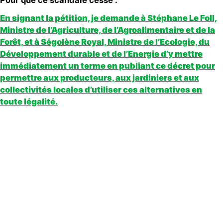
Pour que ce scandale cesse :
En signant la pétition, je demande à Stéphane Le Foll,
Ministre de l’Agriculture, de l’Agroalimentaire et de la
Forêt, et à Ségolène Royal, Ministre de l’Ecologie, du
Développement durable et de l’Energie d’y mettre
immédiatement un terme en publiant ce décret pour
permettre aux producteurs, aux jardiniers et aux
collectivités locales d’utiliser ces alternatives en
toute légalité.