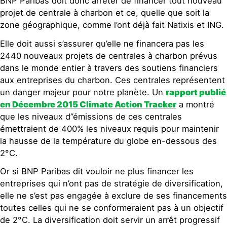
BNP Paribas doit donc arrêter de financer tout nouveau
projet de centrale à charbon et ce, quelle que soit la
zone géographique, comme l’ont déjà fait Natixis et ING.
Elle doit aussi s’assurer qu’elle ne financera pas les
2440 nouveaux projets de centrales à charbon prévus
dans le monde entier à travers des soutiens financiers
aux entreprises du charbon. Ces centrales représentent
un danger majeur pour notre planète. Un
rapport publié
en Décembre 2015 Climate Action Tracker
a montré
que les niveaux d”émissions de ces centrales
émettraient de 400% les niveaux requis pour maintenir
la hausse de la température du globe en-dessous des
2°C.
Or si BNP Paribas dit vouloir ne plus financer les
entreprises qui n’ont pas de stratégie de diversification,
elle ne s’est pas engagée à exclure de ses financements
toutes celles qui ne se conformeraient pas à un objectif
de 2°C. La diversification doit servir un arrêt progressif