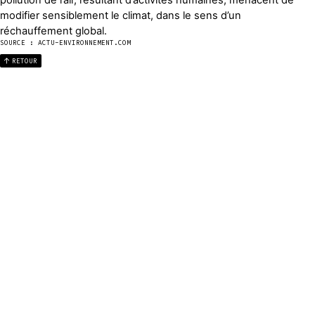
pollution de l’air, résultant d’activités humaines, menacent de
modifier sensiblement le climat, dans le sens d’un
réchauffement global.
SOURCE : ACTU-ENVIRONNEMENT.COM
RETOUR