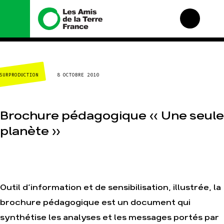
Nous connaître
Nos campagnes
SURPRODUCTION
8 OCTOBRE 2010
Histoire
Total, rendez-vous au
tribunal
Manifeste
Gaz « naturel », le
grand enfumage
Missions et méthodes
Brochure pédagogique « Une seule
Mode : une tendance
Valeurs
destructrice
planète »
Équipes et
Gaz au Mozambique, la
fonctionnement
violence TOTAL(e)
Le réseau dans le
Nos autres campagnes
monde
Nos alliés
Outil d’information et de sensibilisation, illustrée, la
Je soutiens les Amis de
la Terre
brochure pédagogique est un document qui
synthétise les analyses et les messages portés par