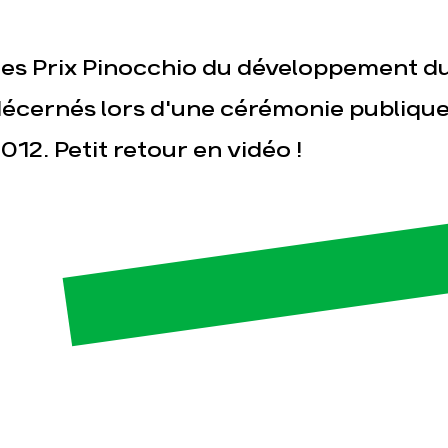
es Prix Pinocchio du développement du
écernés lors d'une cérémonie publique
012. Petit retour en vidéo !
esse
Publications
Con