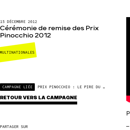
15 DÉCEMBRE 2012
Cérémonie de remise des Prix
Pinocchio 2012
MULTINATIONALES
CAMPAGNE LIÉE
PRIX PINOCCHIO : LE PIRE DU GREENWASHING
RETOUR VERS LA CAMPAGNE
P
–
PARTAGER SUR