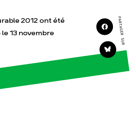
JE M'IMPLIQUE
PARTAGER SUR
rable 2012 ont été
 le 13 novembre
tact