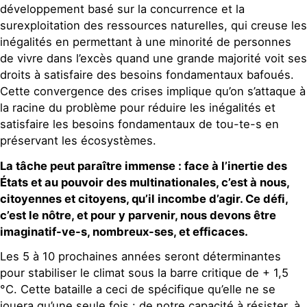
développement basé sur la concurrence et la
surexploitation des ressources naturelles, qui creuse les
inégalités en permettant à une minorité de personnes
de vivre dans l’excès quand une grande majorité voit ses
droits à satisfaire des besoins fondamentaux bafoués.
Cette convergence des crises implique qu’on s’attaque à
la racine du problème pour réduire les inégalités et
satisfaire les besoins fondamentaux de tou-te-s en
préservant les écosystèmes.
La tâche peut paraître immense : face à l’inertie des
États et au pouvoir des multinationales, c’est à nous,
citoyennes et citoyens, qu’il incombe d’agir. Ce défi,
c’est le nôtre, et pour y parvenir, nous devons être
imaginatif-ve-s, nombreux-ses, et efficaces.
Les 5 à 10 prochaines années seront déterminantes
pour stabiliser le climat sous la barre critique de + 1,5
°C. Cette bataille a ceci de spécifique qu’elle ne se
jouera qu’une seule fois : de notre capacité à résister, à