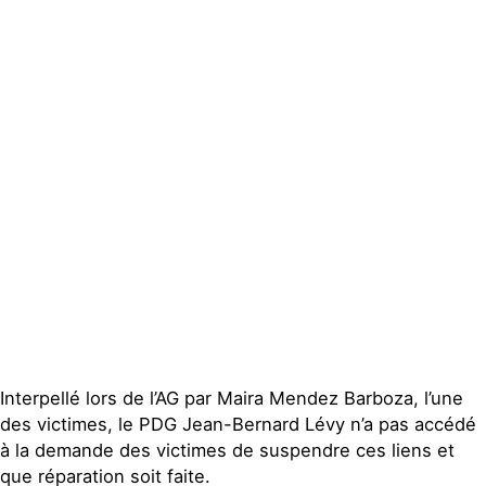
Groupes
locaux
Espace presse
Publications
Contact
Interpellé lors de l’AG par Maira Mendez Barboza, l’une
des victimes, le PDG Jean-Bernard Lévy n’a pas accédé
à la demande des victimes de suspendre ces liens et
que réparation soit faite.