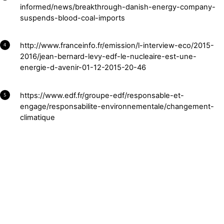
informed/news/breakthrough-danish-energy-company-
suspends-blood-coal-imports
http://www.franceinfo.fr/emission/l-interview-eco/2015-
4
2016/jean-bernard-levy-edf-le-nucleaire-est-une-
energie-d-avenir-01-12-2015-20-46
https://www.edf.fr/groupe-edf/responsable-et-
5
engage/responsabilite-environnementale/changement-
climatique