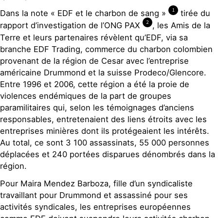
1
Dans la note « EDF et le charbon de sang »
tirée du
2
rapport d’investigation de l’ONG PAX
, les Amis de la
Terre et leurs partenaires révèlent qu’EDF, via sa
branche EDF Trading, commerce du charbon colombien
provenant de la région de Cesar avec l’entreprise
américaine Drummond et la suisse Prodeco/Glencore.
Entre 1996 et 2006, cette région a été la proie de
violences endémiques de la part de groupes
paramilitaires qui, selon les témoignages d’anciens
responsables, entretenaient des liens étroits avec les
entreprises minières dont ils protégeaient les intérêts.
Au total, ce sont 3 100 assassinats, 55 000 personnes
déplacées et 240 portées disparues dénombrés dans la
région.
Pour Maira Mendez Barboza, fille d’un syndicaliste
travaillant pour Drummond et assassiné pour ses
activités syndicales, les entreprises européennes