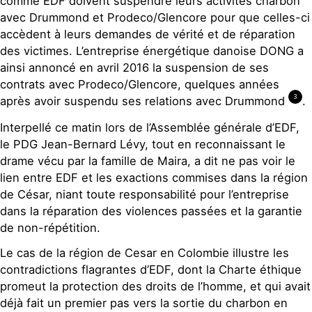
comme EDF doivent suspendre leurs activités charbon
avec Drummond et Prodeco/Glencore pour que celles-ci
accèdent à leurs demandes de vérité et de réparation
des victimes. L’entreprise énergétique danoise DONG a
ainsi annoncé en avril 2016 la suspension de ses
contrats avec Prodeco/Glencore, quelques années
3
après avoir suspendu ses relations avec Drummond
.
Interpellé ce matin lors de l’Assemblée générale d’EDF,
le PDG Jean-Bernard Lévy, tout en reconnaissant le
drame vécu par la famille de Maira, a dit ne pas voir le
lien entre EDF et les exactions commises dans la région
de César, niant toute responsabilité pour l’entreprise
dans la réparation des violences passées et la garantie
de non-répétition.
Le cas de la région de Cesar en Colombie illustre les
contradictions flagrantes d’EDF, dont la Charte éthique
promeut la protection des droits de l’homme, et qui avait
déjà fait un premier pas vers la sortie du charbon en