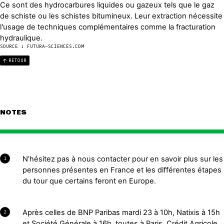
Ce sont des hydrocarbures liquides ou gazeux tels que le gaz
de schiste ou les schistes bitumineux. Leur extraction nécessite
l'usage de techniques complémentaires comme la fracturation
hydraulique.
SOURCE : FUTURA-SCIENCES.COM
RETOUR
NOTES
N’hésitez pas à nous contacter pour en savoir plus sur les
1
personnes présentes en France et les différentes étapes
du tour que certains feront en Europe.
Après celles de BNP Paribas mardi 23 à 10h, Natixis à 15h
2
et Société Générale à 16h, toutes à Paris, Crédit Agricole