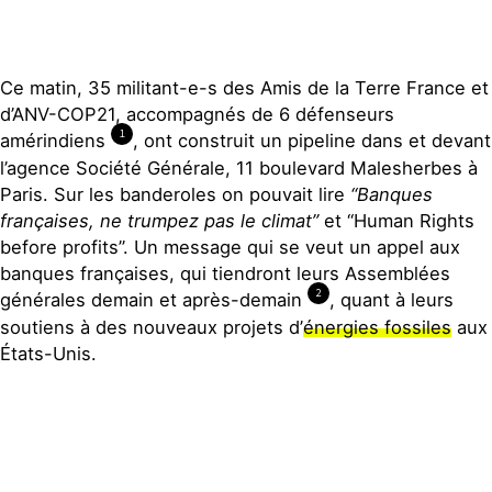
Ce matin, 35 militant-e-s des Amis de la Terre France et
d’ANV-COP21, accompagnés de 6 défenseurs
1
amérindiens
, ont construit un pipeline dans et devant
l’agence Société Générale, 11 boulevard Malesherbes à
Paris. Sur les banderoles on pouvait lire
“Banques
françaises, ne trumpez pas le climat”
et “Human Rights
before profits”. Un message qui se veut un appel aux
banques françaises, qui tiendront leurs Assemblées
2
générales demain et après-demain
, quant à leurs
soutiens à des nouveaux projets d’
énergies fossiles
aux
États-Unis.