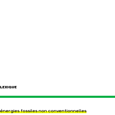
LEXIQUE
énergies fossiles non conventionnelles