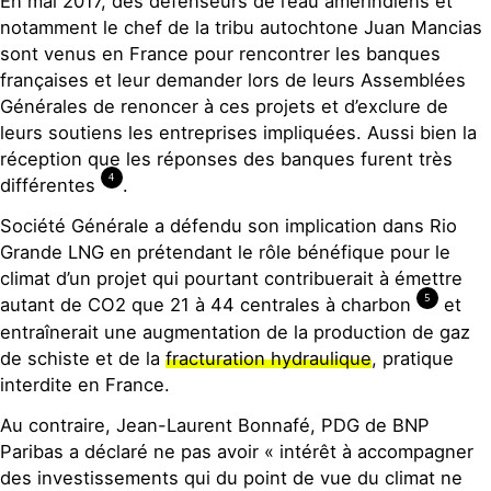
En mai 2017, des défenseurs de l’eau amérindiens et
notamment le chef de la tribu autochtone Juan Mancias
sont venus en France pour rencontrer les banques
françaises et leur demander lors de leurs Assemblées
Générales de renoncer à ces projets et d’exclure de
leurs soutiens les entreprises impliquées. Aussi bien la
réception que les réponses des banques furent très
4
différentes
.
Société Générale a défendu son implication dans Rio
Grande LNG en prétendant le rôle bénéfique pour le
climat d’un projet qui pourtant contribuerait à émettre
5
autant de CO2 que 21 à 44 centrales à charbon
et
entraînerait une augmentation de la production de gaz
de schiste et de la
fracturation hydraulique
, pratique
interdite en France.
Au contraire, Jean-Laurent Bonnafé, PDG de BNP
Paribas a déclaré ne pas avoir « intérêt à accompagner
des investissements qui du point de vue du climat ne