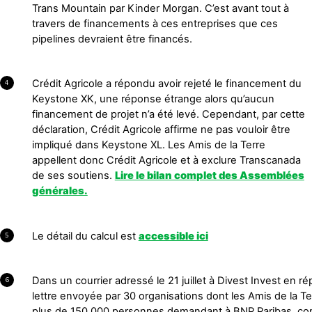
Trans Mountain par Kinder Morgan. C’est avant tout à
travers de financements à ces entreprises que ces
pipelines devraient être financés.
Crédit Agricole a répondu avoir rejeté le financement du
4
Keystone XK, une réponse étrange alors qu’aucun
financement de projet n’a été levé. Cependant, par cette
déclaration, Crédit Agricole affirme ne pas vouloir être
impliqué dans Keystone XL. Les Amis de la Terre
appellent donc Crédit Agricole et à exclure Transcanada
de ses soutiens.
Lire le bilan complet des Assemblées
générales.
Le détail du calcul est
accessible ici
5
Dans un courrier adressé le 21 juillet à Divest Invest en r
6
lettre envoyée par 30 organisations dont les Amis de la Te
plus de 150 000 personnes demandant à BNP Paribas, c