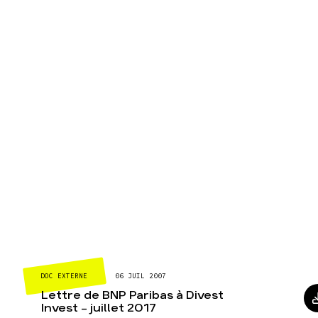
DOC EXTERNE
06 JUIL 2007
Lettre de BNP Paribas à Divest
Invest - juillet 2017