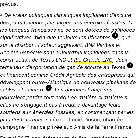
prévus.
« De vraies politiques climatiques impliquent d’exclure
des pans toujours plus larges des énergies fossiles. Or
les banques françaises ne se sont dotées de politiques
1
significatives, bien que toujours insuffisantes
, que
sur le charbon. Facteur aggravant, BNP Paribas et
Société Générale sont aujourd’hui impliquées dans la
construction de Texas LNG et
Rio Grande LNG
, deux
2
terminaux d’exportation de gaz de schiste au Texas
et financent comme Crédit Agricole des entreprises qui
développent outre-Atlantique de nouveaux pipelines de
3
sables bitumineux
. Les banques françaises
pourraient perdre tout crédit en matière climatique si
elles ne s’engagent pas à réduire davantage leurs
soutiens aux énergies fossiles, en commençant par les
plus destructrices »
déclare Lucie Pinson, chargée de
campagne Finance privée aux Amis de la Terre France.