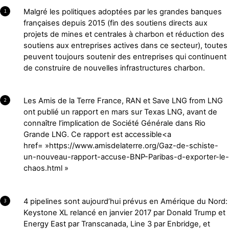
Malgré les politiques adoptées par les grandes banques
1
françaises depuis 2015 (fin des soutiens directs aux
projets de mines et centrales à charbon et réduction des
soutiens aux entreprises actives dans ce secteur), toutes
peuvent toujours soutenir des entreprises qui continuent
de construire de nouvelles infrastructures charbon.
Les Amis de la Terre France, RAN et Save LNG from LNG
2
ont publié un rapport en mars sur Texas LNG, avant de
connaître l’implication de Société Générale dans Rio
Grande LNG. Ce rapport est accessible<a
href= »https://www.amisdelaterre.org/Gaz-de-schiste-
un-nouveau-rapport-accuse-BNP-Paribas-d-exporter-le-
chaos.html »
4 pipelines sont aujourd’hui prévus en Amérique du Nord:
3
Keystone XL relancé en janvier 2017 par Donald Trump et
Energy East par Transcanada, Line 3 par Enbridge, et