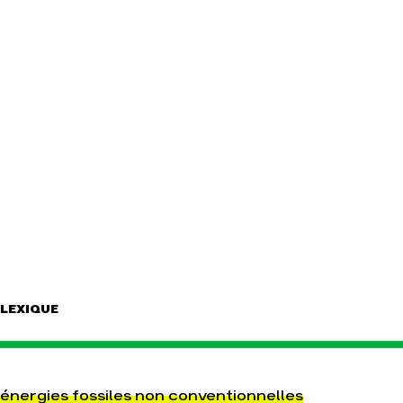
LEXIQUE
énergies fossiles non conventionnelles