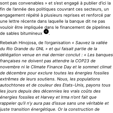
sont pas convenables » et s’est engagé à publier d’ici la
fin de l’année des politiques couvrant ces secteurs, un
engagement répété à plusieurs reprises et renforcé par
une lettre récente dans laquelle la banque dit ne pas
vouloir être impliquée dans le financement de pipelines
6
de sables bitumineux
.
Rebekah Hinojosa, de l’organisation
« Sauvez la vallée
du Rio Grande du GNL » et qui faisait partie de la
délégation venue en mai dernier conclut : « Les banques
françaises ne doivent pas attendre la COP23 de
novembre ni le Climate Finance Day et le sommet climat
de décembre pour exclure toutes les énergies fossiles
extrêmes de leurs soutiens. Nous, les populations
autochtones et de couleur des Etats-Unis, payons tous
les jours depuis des décennies les vrais coûts des
énergies fossiles et Harvey et Irma n’ont fait que
rappeler qu’il n’y aura pas d’issue sans une véritable et
juste transition énergétique. Or la construction de