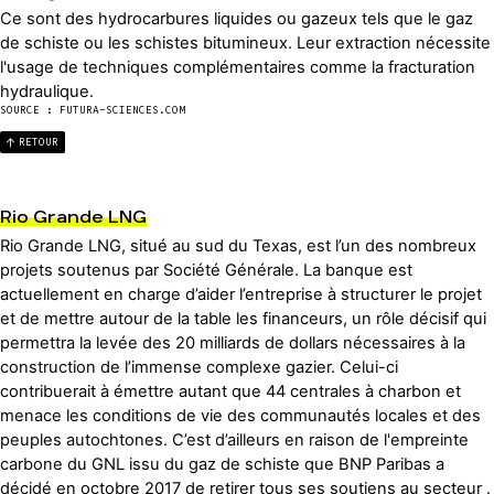
Ce sont des hydrocarbures liquides ou gazeux tels que le gaz
de schiste ou les schistes bitumineux. Leur extraction nécessite
l'usage de techniques complémentaires comme la fracturation
hydraulique.
SOURCE : FUTURA-SCIENCES.COM
RETOUR
Rio Grande LNG
Rio Grande LNG, situé au sud du Texas, est l’un des nombreux
projets soutenus par Société Générale. La banque est
actuellement en charge d’aider l’entreprise à structurer le projet
et de mettre autour de la table les financeurs, un rôle décisif qui
permettra la levée des 20 milliards de dollars nécessaires à la
construction de l’immense complexe gazier. Celui-ci
contribuerait à émettre autant que 44 centrales à charbon et
menace les conditions de vie des communautés locales et des
peuples autochtones. C’est d’ailleurs en raison de l'empreinte
carbone du GNL issu du gaz de schiste que BNP Paribas a
décidé en octobre 2017 de retirer tous ses soutiens au secteur .