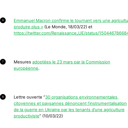
Emmanuel Macron confirme le tournant vers une agricultu
6
produire plus »
(Le Monde, 18/03/22) et
https://twitter.com/Renaissance_UE/status/1504467866
Mesures
adoptées le 23 mars par la Commission
7
européenne
.
Lettre ouverte “
30 organisations environnementales,
8
citoyennes et paysannes dénoncent l’instrumentalisation
de la guerre en Ukraine par les tenants d’une agriculture
productiviste
” (10/03/22)