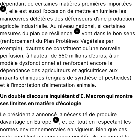
dépendant de certaines matières premières importées
3
, elle est aussi l’occasion de mettre en lumière les
manœuvres délétères des défenseurs d’une production
agricole industrielle. Au niveau national, si certaines
4
mesures du plan de résilience
vont dans le bon sens
(renforcement du Plan Protéines Végétales par
exemple), d’autres ne constituent qu’une nouvelle
perfusion, à hauteur de 550 millions d’euros, à un
modèle dysfonctionnel et renforcent encore la
dépendance des agriculteurs et agricultrices aux
intrants chimiques (engrais de synthèse et pesticides)
et à l’importation d’alimentation animale.
Un double discours inquiétant d’E. Macron qui montre
ses limites en matière d’écologie
Le président a annoncé la nécessité de produire
5
davantage en Europe
, et ce, tout en respectant les
normes environnementales en vigueur. Bien que ces
mots semblent en apparence positifs, ils masquent la