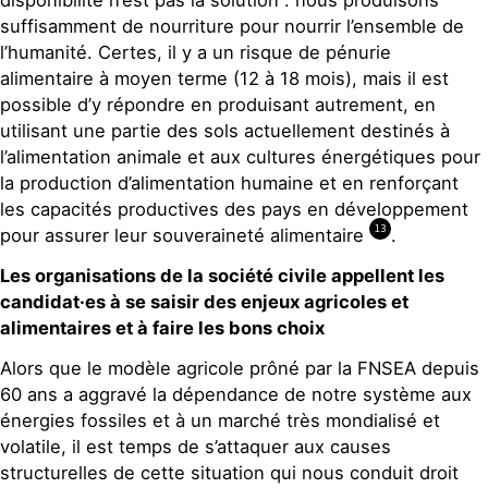
disponibilité n’est pas la solution : nous produisons
suffisamment de nourriture pour nourrir l’ensemble de
l’humanité. Certes, il y a un risque de pénurie
alimentaire à moyen terme (12 à 18 mois), mais il est
possible d’y répondre en
produisant autrement, en
utilisant une partie des sols actuellement destinés à
l’alimentation animale et aux cultures énergétiques pour
la production d’alimentation humaine et en renforçant
les capacités productives des pays en développement
13
pour assurer leur souveraineté alimentaire
.
Les organisations de la société civile appellent les
candidat
·
es à se saisir des enjeux agricoles et
alimentaires et à faire les bons choix
Alors que le modèle agricole prôné par la FNSEA depuis
60 ans a aggravé la dépendance de notre système aux
énergies fossiles et à un marché très mondialisé et
volatile, il est temps de s’attaquer aux causes
structurelles de cette situation qui nous conduit droit