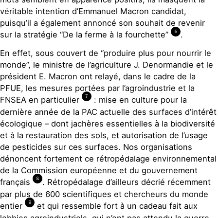
véritable intention d’Emmanuel Macron candidat,
puisqu’il a également annoncé son souhait de revenir
6
sur la stratégie “De la ferme à la fourchette”
.
En effet, sous couvert de “produire plus pour nourrir le
monde”, le ministre de l’agriculture J. Denormandie et le
président E. Macron ont relayé, dans le cadre de la
PFUE, les mesures portées par l’agroindustrie et la
7
FNSEA en particulier
: mise en culture pour la
dernière année de la PAC actuelle des surfaces d’intérêt
écologique – dont jachères essentielles à la biodiversité
et à la restauration des sols, et autorisation de l’usage
de pesticides sur ces surfaces. Nos organisations
dénoncent fortement ce rétropédalage environnemental
de la Commission européenne et du gouvernement
8
français
. Rétropédalage d’ailleurs décrié récemment
par plus de 600 scientifiques et chercheurs du monde
9
entier
et qui ressemble fort à un cadeau fait aux
lobbies agroindustriels, qui n’ont pas attendu la guerre