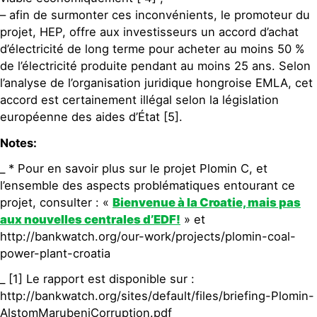
– afin de surmonter ces inconvénients, le promoteur du
projet, HEP, offre aux investisseurs un accord d’achat
d’électricité de long terme pour acheter au moins 50 %
de l’électricité produite pendant au moins 25 ans. Selon
l’analyse de l’organisation juridique hongroise EMLA, cet
accord est certainement illégal selon la législation
européenne des aides d’État [5].
Notes:
_ * Pour en savoir plus sur le projet Plomin C, et
l’ensemble des aspects problématiques entourant ce
projet, consulter : «
Bienvenue à la Croatie, mais pas
aux nouvelles centrales d’EDF!
» et
http://bankwatch.org/our-work/projects/plomin-coal-
power-plant-croatia
_ [1] Le rapport est disponible sur :
http://bankwatch.org/sites/default/files/briefing-Plomin-
AlstomMarubeniCorruption.pdf