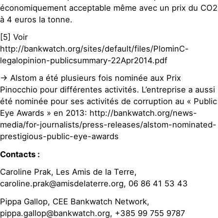
économiquement acceptable même avec un prix du CO2
à 4 euros la tonne.
[5] Voir
http://bankwatch.org/sites/default/files/PlominC-
legalopinion-publicsummary-22Apr2014.pdf
-> Alstom a été plusieurs fois nominée aux Prix
Pinocchio pour différentes activités. L’entreprise a aussi
été nominée pour ses activités de corruption au « Public
Eye Awards » en 2013: http://bankwatch.org/news-
media/for-journalists/press-releases/alstom-nominated-
prestigious-public-eye-awards
Contacts :
Caroline Prak, Les Amis de la Terre,
caroline.prak@amisdelaterre.org, 06 86 41 53 43
Pippa Gallop, CEE Bankwatch Network,
pippa.gallop@bankwatch.org, +385 99 755 9787