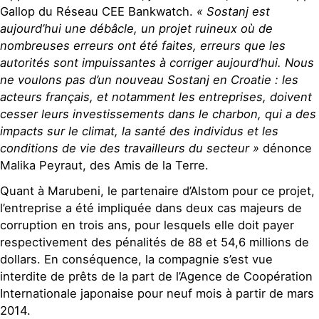
Gallop du Réseau CEE Bankwatch.
« Sostanj est
aujourd’hui une débâcle, un projet ruineux où de
nombreuses erreurs ont été faites, erreurs que les
autorités sont impuissantes à corriger aujourd’hui. Nous
ne voulons pas d’un nouveau Sostanj en Croatie : les
acteurs français, et notamment les entreprises, doivent
cesser leurs investissements dans le charbon, qui a des
impacts sur le climat, la santé des individus et les
conditions de vie des travailleurs du secteur »
dénonce
Malika Peyraut, des Amis de la Terre.
Quant à Marubeni, le partenaire d’Alstom pour ce projet,
l’entreprise a été impliquée dans deux cas majeurs de
corruption en trois ans, pour lesquels elle doit payer
respectivement des pénalités de 88 et 54,6 millions de
dollars. En conséquence, la compagnie s’est vue
interdite de prêts de la part de l’Agence de Coopération
Internationale japonaise pour neuf mois à partir de mars
2014.