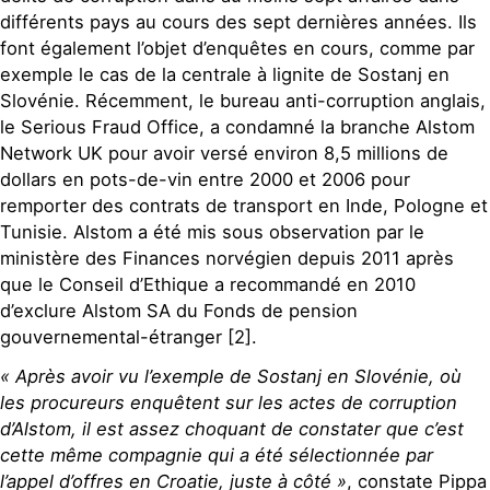
différents pays au cours des sept dernières années. Ils
font également l’objet d’enquêtes en cours, comme par
exemple le cas de la centrale à lignite de Sostanj en
Slovénie. Récemment, le bureau anti-corruption anglais,
le Serious Fraud Office, a condamné la branche Alstom
Network UK pour avoir versé environ 8,5 millions de
dollars en pots-de-vin entre 2000 et 2006 pour
remporter des contrats de transport en Inde, Pologne et
Tunisie. Alstom a été mis sous observation par le
ministère des Finances norvégien depuis 2011 après
que le Conseil d’Ethique a recommandé en 2010
d’exclure Alstom SA du Fonds de pension
gouvernemental-étranger [2].
« Après avoir vu l’exemple de Sostanj en Slovénie, où
les procureurs enquêtent sur les actes de corruption
d’Alstom, il est assez choquant de constater que c’est
cette même compagnie qui a été sélectionnée par
l’appel d’offres en Croatie, juste à côté »
, constate Pippa