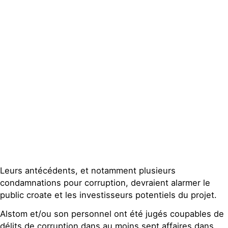
Actualités
Groupes
locaux
Espace presse
Publications
Contact
Leurs antécédents, et notamment plusieurs
condamnations pour corruption, devraient alarmer le
public croate et les investisseurs potentiels du projet.
Alstom et/ou son personnel ont été jugés coupables de
délits de corruption dans au moins sept affaires dans