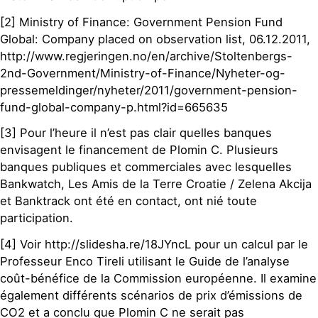
[2] Ministry of Finance: Government Pension Fund
Global: Company placed on observation list, 06.12.2011,
http://www.regjeringen.no/en/archive/Stoltenbergs-
2nd-Government/Ministry-of-Finance/Nyheter-og-
pressemeldinger/nyheter/2011/government-pension-
fund-global-company-p.html?id=665635
[3] Pour l’heure il n’est pas clair quelles banques
envisagent le financement de Plomin C. Plusieurs
banques publiques et commerciales avec lesquelles
Bankwatch, Les Amis de la Terre Croatie / Zelena Akcija
et Banktrack ont été en contact, ont nié toute
participation.
[4] Voir http://slidesha.re/18JYncL pour un calcul par le
Professeur Enco Tireli utilisant le Guide de l’analyse
coût-bénéfice de la Commission européenne. Il examine
également différents scénarios de prix d’émissions de
CO2 et a conclu que Plomin C ne serait pas