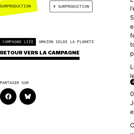
SURPRODUCTION
# SURPRODUCTION
l
5
e
f
CAMPAGNE LIÉE
AMAZON SOLDE LA PLANÈTE
t
p
RETOUR VERS LA CAMPAGNE
L
l
PARTAGER SUR
0
J
e
C