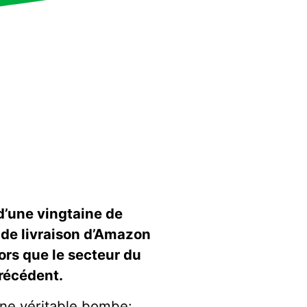
d’une vingtaine de
 de livraison d’Amazon
ors que le secteur du
précédent.
’une véritable bombe: