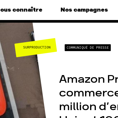
ous connaître
Nos campagnes
agnes
Agir
No
thé
SURPRODUCTION
COMMUNIQUÉ DE PRESSE
vous au
Faire un don
Clima
S'engager sur le terrain
, le grand
Surp
Agir au quotidien
Agric
ndance
Soutenir les campagnes
Amazon Pri
Fina
Transmettre tout ou
que, la
partie de son patrimoine
commerce 
Multi
(e)
Télécharger
Forê
mpagnes
gratuitement les guides
million d’
éco-citoyens