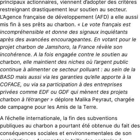
principaux actionnaires, viennent d’adopter des critères
restreignant drastiquement leur soutien au secteur.
L’Agence française de développement (AFD) a elle aussi
mis fin à ses prêts au charbon.
« Le vote français est
incompréhensible et donne des signaux inquiétants
après des avancées encourageantes. En votant pour le
projet charbon de Jamshoro, la France révèle son
incohérence. A la fois engagée contre le soutien au
charbon, elle maintient des niches où l’argent public
continue à alimenter ce secteur polluant : au sein de la
BASD mais aussi via les garanties qu’elle apporte à la
COFACE, ou via sa participation à des entreprises
privées comme EDF ou GDF qui mènent des projets
charbon à l’étranger »
déplore Malika Peyraut, chargée
de campagne pour les Amis de la Terre.
A l’échelle internationale, la fin des subventions
publiques au charbon a pourtant été obtenue du fait des
conséquences sociales et environnementales de son