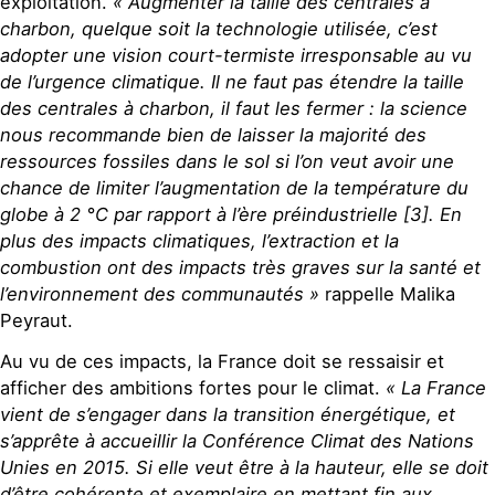
exploitation.
« Augmenter la taille des centrales à
charbon, quelque soit la technologie utilisée, c’est
adopter une vision court-termiste irresponsable au vu
de l’urgence climatique. Il ne faut pas étendre la taille
des centrales à charbon, il faut les fermer : la science
nous recommande bien de laisser la majorité des
ressources fossiles dans le sol si l’on veut avoir une
chance de limiter l’augmentation de la température du
globe à 2 °C par rapport à l’ère préindustrielle [3]. En
plus des impacts climatiques, l’extraction et la
combustion ont des impacts très graves sur la santé et
l’environnement des communautés »
rappelle Malika
Peyraut.
Au vu de ces impacts, la France doit se ressaisir et
afficher des ambitions fortes pour le climat.
« La France
vient de s’engager dans la transition énergétique, et
s’apprête à accueillir la Conférence Climat des Nations
Unies en 2015. Si elle veut être à la hauteur, elle se doit
d’être cohérente et exemplaire en mettant fin aux