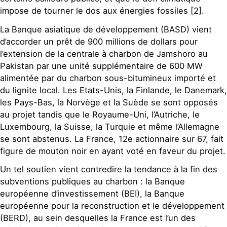
impose de tourner le dos aux énergies fossiles [2].
La Banque asiatique de développement (BASD) vient
d’accorder un prêt de 900 millions de dollars pour
l’extension de la centrale à charbon de Jamshoro au
Pakistan par une unité supplémentaire de 600 MW
alimentée par du charbon sous-bitumineux importé et
du lignite local. Les Etats-Unis, la Finlande, le Danemark,
les Pays-Bas, la Norvège et la Suède se sont opposés
au projet tandis que le Royaume-Uni, l’Autriche, le
Luxembourg, la Suisse, la Turquie et même l’Allemagne
se sont abstenus. La France, 12e actionnaire sur 67, fait
figure de mouton noir en ayant voté en faveur du projet.
Un tel soutien vient contredire la tendance à la fin des
subventions publiques au charbon : la Banque
européenne d’investissement (BEI), la Banque
européenne pour la reconstruction et le développement
(BERD), au sein desquelles la France est l’un des