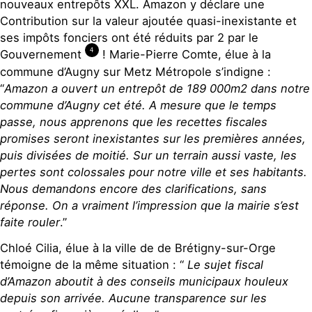
nouveaux entrepôts XXL. Amazon y déclare une
Contribution sur la valeur ajoutée quasi-inexistante et
ses impôts fonciers ont été réduits par 2 par le
4
Gouvernement
! Marie-Pierre Comte, élue à la
commune d’Augny sur Metz Métropole s’indigne :
“
Amazon a ouvert un entrepôt de 189 000m2 dans notre
commune d’Augny cet été. A mesure que le temps
passe, nous apprenons que les recettes fiscales
promises seront inexistantes sur les premières années,
puis divisées de moitié. Sur un terrain aussi vaste, les
pertes sont colossales pour notre ville et ses habitants.
Nous demandons encore des clarifications, sans
réponse. On a vraiment l’impression que la mairie s’est
faite rouler
.”
Chloé Cilia, élue à la ville de de Brétigny-sur-Orge
témoigne de la même situation : “
Le sujet fiscal
d’Amazon aboutit à des conseils municipaux houleux
depuis son arrivée. Aucune transparence sur les