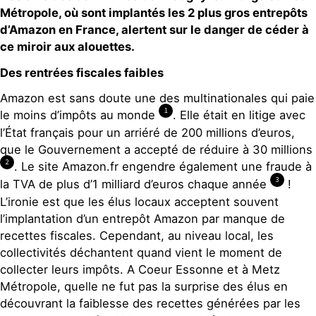
Métropole, où sont implantés les 2 plus gros entrepôts
d’Amazon en France, alertent sur le danger de céder à
ce miroir aux alouettes.
Des rentrées fiscales faibles
Amazon est sans doute une des multinationales qui paie
1
le moins d’impôts au monde
. Elle était en litige avec
l’État français pour un arriéré de 200 millions d’euros,
que le Gouvernement a accepté de réduire à 30 millions
2
. Le site Amazon.fr engendre également une fraude à
3
la TVA de plus d’1 milliard d’euros chaque année
!
L’ironie est que les élus locaux acceptent souvent
l’implantation d’un entrepôt Amazon par manque de
recettes fiscales. Cependant, au niveau local, les
collectivités déchantent quand vient le moment de
collecter leurs impôts. A Coeur Essonne et à Metz
Métropole, quelle ne fut pas la surprise des élus en
découvrant la faiblesse des recettes générées par les