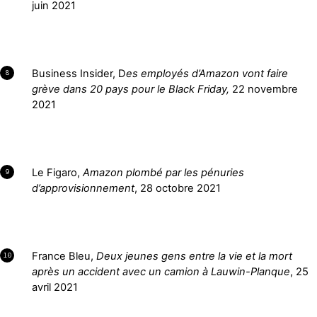
juin 2021
Business Insider, D
es employés d’Amazon vont faire
8
grève dans 20 pays pour le Black Friday,
22 novembre
2021
Le Figaro,
Amazon plombé par les pénuries
9
d’approvisionnement
, 28 octobre 2021
France Bleu,
Deux jeunes gens entre la vie et la mort
10
après un accident avec un camion à Lauwin-Planque
, 25
avril 2021