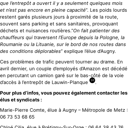
que l’entrepôt a ouvert il y a seulement quelques mois
et n’est pas encore en pleine capacité
“. Les poids lourds
restent garés plusieurs jours à proximité de la route,
souvent sans parking et sans sanitaires, provoquant
déchets et nuisances routières.”
On fait patienter des
chauffeurs qui traversent l’Europe depuis la Pologne, la
Roumanie ou la Lituanie, sur le bord de nos routes dans
des conditions déplorables
” explique l’élue d’Augny.
Ces problèmes de trafic peuvent tourner au drame. En
avril dernier, un couple d’employés d’Amazon est décédé
en percutant un camion garé sur le bas-côté de la voie
10
d’accès à l’entrepôt de Lauwin-Planque
.
Pour plus d’infos, vous pouvez également contacter les
élus et syndicats :
Marie-Pierre Comte, élue à Augny – Métropole de Metz :
06 73 53 68 65
Chloé Cilia, élue à Brétigny-Sur-Orge : 06 64 38 43 76