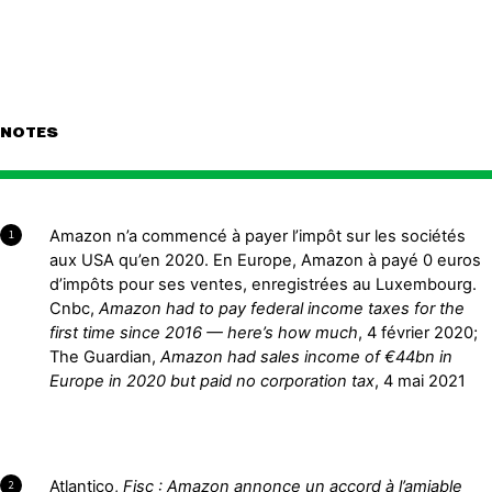
NOTES
Amazon n’a commencé à payer l’impôt sur les sociétés
1
aux USA qu’en 2020. En Europe, Amazon à payé 0 euros
d’impôts pour ses ventes, enregistrées au Luxembourg.
Cnbc,
Amazon had to pay federal income taxes for the
first time since 2016 — here’s how much
, 4 février 2020;
The Guardian,
Amazon had sales income of €44bn in
Europe in 2020 but paid no corporation tax
, 4 mai 2021
Atlantico,
Fisc : Amazon annonce un accord à l’amiable
2