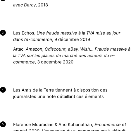
avec Bercy
, 2018
Les Echos,
Une fraude massive à la TVA mise au jour
3
dans l’e-commerce
, 9 décembre 2019
Attac,
Amazon, Cdiscount, eBay, Wish…
Fraude massive à
la TVA sur les places de marché des acteurs du e-
commerce
, 3 décembre 2020
Les Amis de la Terre tiennent à disposition des
4
journalistes une note détaillant ces éléments
Florence Mouradian & Ano Kuhanathan,
E-commerce et
5
emploi,
2020. L’expansion du e-commerce avait détruit