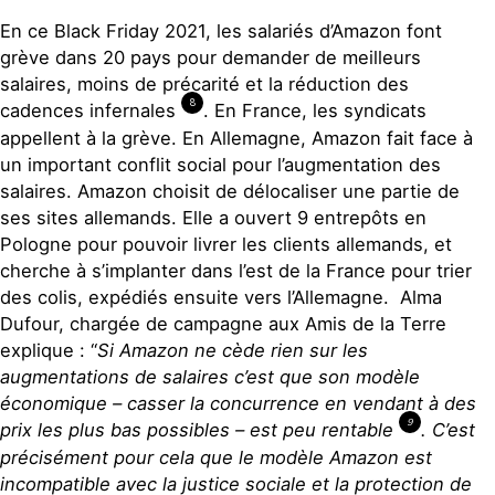
En ce Black Friday 2021, les salariés d’Amazon font
grève dans 20 pays pour demander de meilleurs
salaires, moins de précarité et la réduction des
8
cadences infernales
. En France, les syndicats
appellent à la grève. En Allemagne, Amazon fait face à
un important conflit social pour l’augmentation des
salaires. Amazon choisit de délocaliser une partie de
ses sites allemands. Elle a ouvert 9 entrepôts en
Pologne pour pouvoir livrer les clients allemands, et
cherche à s’implanter dans l’est de la France pour trier
des colis, expédiés ensuite vers l’Allemagne. Alma
Dufour, chargée de campagne aux Amis de la Terre
explique : “
Si Amazon ne cède rien sur les
augmentations de salaires c’est que son modèle
économique – casser la concurrence en vendant à des
9
prix les plus bas possibles – est peu rentable
. C’est
précisément pour cela que le modèle Amazon est
incompatible avec la justice sociale et la protection de