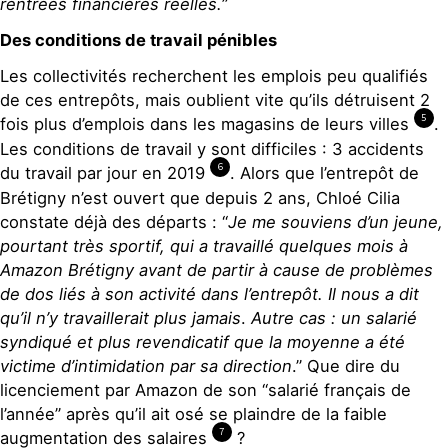
rentrées financières réelles.
”
Des conditions de travail pénibles
Les collectivités recherchent les emplois peu qualifiés
de ces entrepôts, mais oublient vite qu’ils détruisent 2
5
fois plus d’emplois dans les magasins de leurs villes
.
Les conditions de travail y sont difficiles : 3 accidents
6
du travail par jour en 2019
. Alors que l’entrepôt de
Brétigny n’est ouvert que depuis 2 ans, Chloé Cilia
constate déjà des départs : “
Je me souviens d’un jeune,
pourtant très sportif, qui a travaillé quelques mois à
Amazon Brétigny avant de partir à cause de problèmes
de dos liés à son activité dans l’entrepôt. Il nous a dit
qu’il n’y travaillerait plus jamais
.
Autre cas : un salarié
syndiqué et plus revendicatif que la moyenne a été
victime d’intimidation par sa direction
.” Que dire du
licenciement par Amazon de son “salarié français de
l’année” après qu’il ait osé se plaindre de la faible
7
augmentation des salaires
?