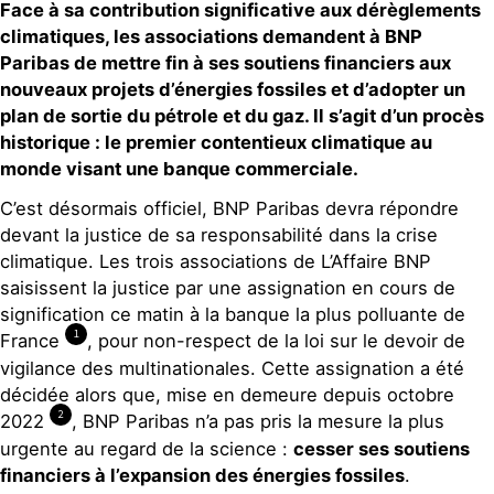
Face à
sa
contribution
significative
aux dérèglements
climatiques
, les associations
demandent à BNP
Paribas de
mettre fin
à ses soutiens financiers aux
nouveaux projets
d’énergies fossiles
et
d’adopter
un
plan de sortie
du pétrole et du gaz
.
Il s’agit
d’un procès
historique : le premier contentieux climatique au
monde
visant
une banque
commerciale
.
C’est désormais officiel, BNP Paribas devra répondre
devant la justice de sa responsabilité dans la crise
climatique. Les trois associations de L’Affaire BNP
saisissent la justice par une assignation en cours de
signification ce matin à la banque la plus polluante de
1
France
, pour non-respect de la loi sur le devoir de
vigilance des multinationales. Cette assignation a été
décidée alors que, mise en demeure depuis octobre
2
2022
, BNP Paribas n’a pas pris la mesure la plus
urgente au regard de la science :
cesser ses soutiens
financiers à l’expansion des énergies fossiles
.