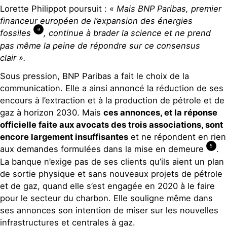
Lorette Philippot poursuit : «
Mais BNP Paribas, premier
financeur européen de l’expansion des énergies
4
fossiles
, continue à brader la science et ne prend
pas même la peine de répondre sur ce consensus
clair ».
Sous pression, BNP Paribas a fait le choix de la
communication. Elle a ainsi annoncé la réduction de ses
encours à l’extraction et à la production de pétrole et de
gaz à horizon 2030. Mais
ces
annonces, et la réponse
officielle faite aux avocats des trois associations, sont
encore largement insuffisantes
et ne répondent en rien
5
aux demandes formulées dans la mise en demeure
.
La banque n’exige pas de ses clients qu’ils aient un plan
de sortie physique et sans nouveaux projets de pétrole
et de gaz, quand elle s’est engagée en 2020 à le faire
pour le secteur du charbon. Elle souligne même dans
ses annonces son intention de miser sur les nouvelles
infrastructures et centrales à gaz.