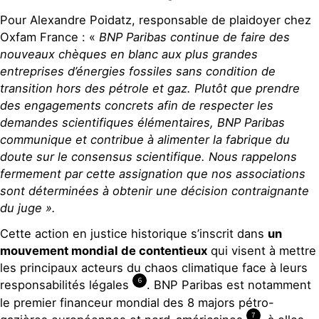
Pour Alexandre Poidatz, responsable de plaidoyer chez
Oxfam France : «
BNP Paribas continue de faire des
nouveaux chèques en blanc aux plus grandes
entreprises d’énergies fossiles
sans condition de
transition
hors des pétrole et gaz.
Plutôt que prendre
des engagements concrets afin de respecter les
demandes scientifiques
élémentaires, BNP Paribas
communique et
contribue à alimenter
la fabrique du
doute sur le consensus scientifique
.
Nous
rappelons
fermement par cette assignation que n
os
associations
sont déterminées à
obtenir une décision contraignante
du juge
».
Cette action en justice historique s’inscrit dans
un
mouvement mondial de contentieux
qui visent à mettre
les principaux acteurs du chaos climatique face à leurs
6
responsabilités légales
. BNP Paribas est notamment
le premier financeur mondial des 8 majors pétro-
7