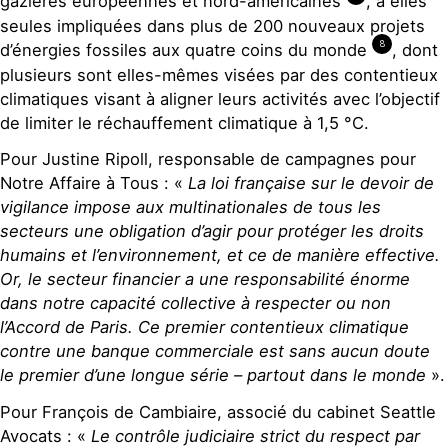
gazières européennes et nord-américaines
, à elles
seules impliquées dans plus de 200 nouveaux projets
8
d’énergies fossiles aux quatre coins du monde
, dont
plusieurs sont elles-mêmes visées par des contentieux
climatiques visant à aligner leurs activités avec l’objectif
de limiter le réchauffement climatique à 1,5 °C.
Pour Justine Ripoll, responsable de campagnes pour
Notre Affaire à Tous : «
La loi française sur le devoir de
vigilance impose aux multinationales de tous les
secteurs une obligation d’agir pour protéger les droits
humains et l’environnement
,
et ce de manière effective.
Or, le secteur financier a une responsabilité éno
rme
dans notre capacité collective à respecter ou non
l’Accord de Paris.
Ce premier contentieux climatique
contre une banque commerciale est sans aucun doute
le premier d’une longue série – partout dans le monde
».
Pour François de Cambiaire, associé du cabinet Seattle
Avocats : «
Le contrôle judiciaire strict
du respect par