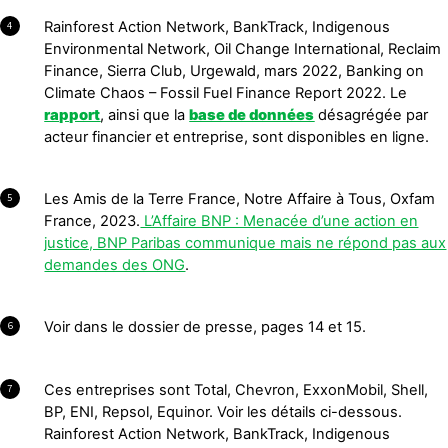
Rainforest Action Network, BankTrack, Indigenous
4
Environmental Network, Oil Change International, Reclaim
Finance, Sierra Club, Urgewald, mars 2022, Banking on
Climate Chaos – Fossil Fuel Finance Report 2022. Le
rapport
, ainsi que la
base de données
désagrégée par
acteur financier et entreprise, sont disponibles en ligne.
Les Amis de la Terre France, Notre Affaire à Tous, Oxfam
5
France, 2023.
L’Affaire BNP : Menacée d’une action en
justice, BNP Paribas communique mais ne répond pas aux
demandes des ONG
.
Voir dans le dossier de presse, pages 14 et 15.
6
Ces entreprises sont Total, Chevron, ExxonMobil, Shell,
7
BP, ENI, Repsol, Equinor. Voir les détails ci-dessous.
Rainforest Action Network, BankTrack, Indigenous